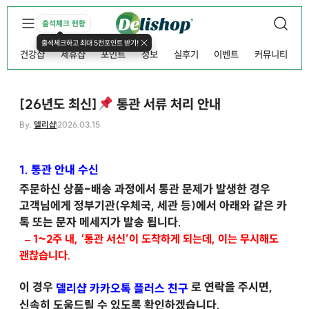
출석체크 현황
출석체크하고 최대 5천포인트 받기!
건강샵
제휴샵
포인트
정보
실후기
이벤트
커뮤니티
[26년도 최신]
통관 서류 처리 안내
By.
델리샵
2026.03.15
1. 통관 안내 수신
주문하신 상품-배송 과정에서 통관 문제가 발생한 경우
고객님에게 정부기관(우체국, 세관 등)에서 아래와 같은 카
톡 또는 문자 메세지가 발송 됩니다.
– 1~2주 내, ‘통관 서신’이 도착하게 되는데, 이는 무시해도
괜찮습니다.
이 경우
로 연락을 주시면,
델리샵 카카오톡 플러스 친구
신속히 도움드릴 수 있도록 확인하겠습니다.