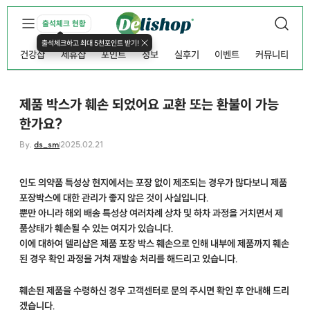
출석체크 현황
출석체크하고 최대 5천포인트 받기!
건강샵
제휴샵
포인트
정보
실후기
이벤트
커뮤니티
제품 박스가 훼손 되었어요 교환 또는 환불이 가능
한가요?
By.
ds_sm
2025.02.21
인도 의약품 특성상 현지에서는 포장 없이 제조되는 경우가 많다보니 제품
포장박스에 대한 관리가 좋지 않은 것이 사실입니다.
뿐만 아니라 해외 배송 특성상 여러차례 상차 및 하차 과정을 거치면서 제
품상태가 훼손될 수 있는 여지가 있습니다.
이에 대하여 델리샵은 제품 포장 박스 훼손으로 인해 내부에 제품까지 훼손
된 경우 확인 과정을 거쳐 재발송 처리를 해드리고 있습니다.
훼손된 제품을 수령하신 경우 고객센터로 문의 주시면 확인 후 안내해 드리
겠습니다.