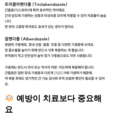
트리클라벤다졸 (Triclabendazole)
간흡충(디스토마)에 특히 효과적인 약이에요.
간과 담도에 기생하는 성충과 미성숙충 모두에 작용할 수 있어 치료율이 높습
니다.
한 번의 고용량 투여로도 효과가 있는 경우가 많아요.
알벤다졸 (Albendazole)
광범위 구충제로, 장내 선충·흡충·조충 등 다양한 기생충에 쓰여요.
장 흡수율을 높이기 위해 반드시 식후 복용하는 게 좋습니다.
부작용이 적고 안전성이 높아 정기 구충용으로도 자주 사용됩니다.
구충제는 반드시 의사 또는 약사의 처방·지도하에 복용해야 합니다.
간흡충은 일반 장내 기생충과 다르게
간담도계
에 기생하기 때문에,
약 복용 후에도 정기적인 간 기능 검사와 추적 초음파 확인이 필요할 수 있어
요.
예방이 치료보다 중요해
요