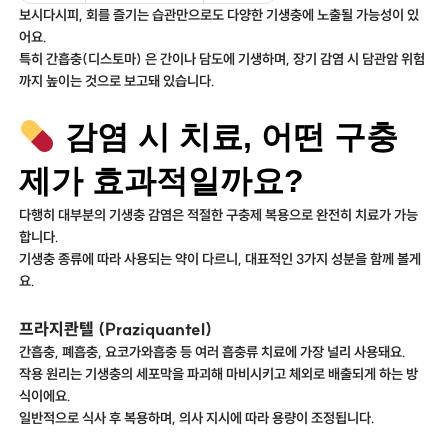
보시다시피, 회를 즐기는 습관만으로도 다양한 기생충에 노출될 가능성이 있
어요.
특히 간흡충(디스토마) 은 간이나 담도에 기생하며, 장기 감염 시 담관암 위험
까지 높이는 것으로 보고돼 있습니다.
감염 시 치료, 어떤 구충
제가 효과적일까요?
다행히 대부분의 기생충 감염은 적절한 구충제 복용으로 완전히 치료가 가능
합니다.
기생충 종류에 따라 사용되는 약이 다르니, 대표적인 3가지 성분을 함께 볼게
요.
프라지콴텔 (Praziquantel)
간흡충, 폐흡충, 요코가와흡충 등 여러 흡충류 치료에 가장 널리 사용돼요.
작용 원리는 기생충의 세포막을 파괴해 마비시키고 체외로 배출되게 하는 방
식이에요.
일반적으로 식사 후 복용하며, 의사 지시에 따라 용량이 조정됩니다.