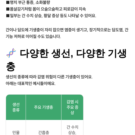
■명치 부근 통증, 소화불량
■몸살감기처럼 몸이 으슬으슬하고 피로감이 지속
■일부는 간 수치 상승, 황달 증상 등도 나타날 수 있어요.
간이나 담도에 기생충이 자리 잡으면 염증이 생기고, 장기적으로는 담도염, 간
기능 저하로 이어질 수도 있습니다.
다양한 생선, 다양한 기생
충
생선의 종류에 따라 감염 위험이 다른 기생충이 있어요.
아래는 대표적인 예시들이에요.
감염 시
생선
주요 기생충
주요 증
종류
상
간 수치
민물
간흡충
상승,