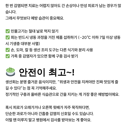
한 번 감염되면 치료는 어렵지 않아도 간 손상이나 만성 피로가 남는 경우가 많
습니다.
그래서 무엇보다 예방 습관이 중요해요.
민물고기는 절대 날로 먹지 않기
회는 반드시 냉동 과정을 거친 제품 섭취하기 (−20℃ 이하 7일 이상 냉동
시 기생충 대부분 사멸)
손, 도마, 칼 등 생선 조리 도구는 다른 식기와 분리 사용
가족 중 감염자가 있으면 함께 구충 검사 받기
안전이 최고~!
생선회는 분명 즐거운 음식이지만, “위생과 안전을 지켜야만 진짜 맛있게 즐
길 수 있다”는 점 꼭 기억해주세요.
정기적인 구충과 올바른 식습관으로 간을 지키는 게 가장 좋은 예방법이에요.
혹시 피로가 오래가거나 오른쪽 윗배가 자주 묵직하다면,
단순한 과로가 아니라 간흡충 감염의 신호일 수도 있습니다.
이럴 땐 미루지 말고 병원에서 검사를 받아보는 게 좋아요.