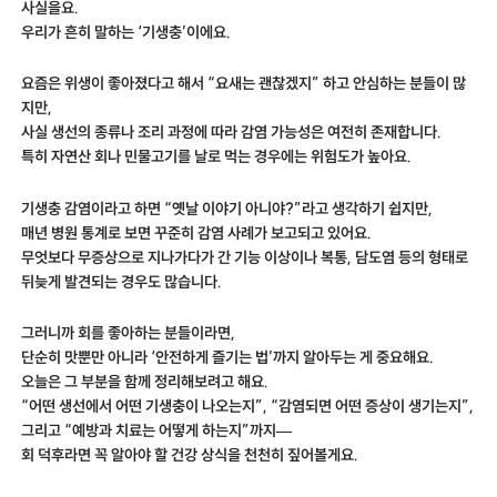
사실을요.
우리가 흔히 말하는 ‘기생충’이에요.
요즘은 위생이 좋아졌다고 해서 “요새는 괜찮겠지” 하고 안심하는 분들이 많
지만,
사실 생선의 종류나 조리 과정에 따라 감염 가능성은 여전히 존재합니다.
특히 자연산 회나 민물고기를 날로 먹는 경우에는 위험도가 높아요.
기생충 감염이라고 하면 “옛날 이야기 아니야?”라고 생각하기 쉽지만,
매년 병원 통계로 보면 꾸준히 감염 사례가 보고되고 있어요.
무엇보다 무증상으로 지나가다가 간 기능 이상이나 복통, 담도염 등의 형태로
뒤늦게 발견되는 경우도 많습니다.
그러니까 회를 좋아하는 분들이라면,
단순히 맛뿐만 아니라 ‘안전하게 즐기는 법’까지 알아두는 게 중요해요.
오늘은 그 부분을 함께 정리해보려고 해요.
“어떤 생선에서 어떤 기생충이 나오는지”, “감염되면 어떤 증상이 생기는지”,
그리고 “예방과 치료는 어떻게 하는지”까지—
회 덕후라면 꼭 알아야 할 건강 상식을 천천히 짚어볼게요.