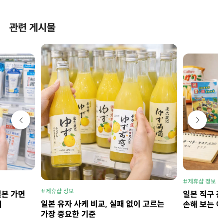
관련 게시물
#제휴샵 정보
#제휴샵 정보
일본 가면
일본 직구 
일본 유자 사케 비교, 실패 없이 고르는
지
손해 보는 
가장 중요한 기준