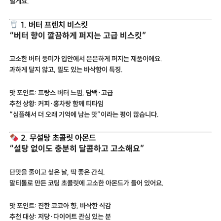
릴게요.
1. 버터 프렌치 비스킷
“버터 향이 깔끔하게 퍼지는 고급 비스킷”
고소한 버터 풍미가 입안에서 은은하게 퍼지는 제품이에요.
과하게 달지 않고, 밀도 있는 바삭함이 특징.
맛 포인트: 프랑스 버터 느낌, 담백·고급
추천 상황: 커피·홍차랑 함께 티타임
“심플해서 더 오래 기억에 남는 맛”이라는 평이 많습니다.
2. 무설탕 초콜릿 아몬드
“설탕 없이도 충분히 달콤하고 고소해요”
단맛을 줄이고 싶은 날, 딱 좋은 간식.
말티톨로 만든 코팅 초콜릿에 고소한 아몬드가 들어 있어요.
맛 포인트: 진한 코코아 향, 바삭한 식감
추천 대상: 저당·다이어트 관심 있는 분