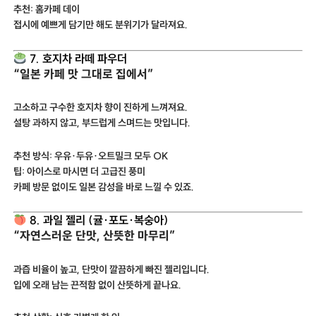
추천: 홈카페 데이
접시에 예쁘게 담기만 해도 분위기가 달라져요.
7. 호지차 라떼 파우더
“일본 카페 맛 그대로 집에서”
고소하고 구수한 호지차 향이 진하게 느껴져요.
설탕 과하지 않고, 부드럽게 스며드는 맛입니다.
추천 방식: 우유·두유·오트밀크 모두 OK
팁: 아이스로 마시면 더 고급진 풍미
카페 방문 없이도 일본 감성을 바로 느낄 수 있죠.
8. 과일 젤리 (귤·포도·복숭아)
“자연스러운 단맛, 산뜻한 마무리”
과즙 비율이 높고, 단맛이 깔끔하게 빠진 젤리입니다.
입에 오래 남는 끈적함 없이 산뜻하게 끝나요.