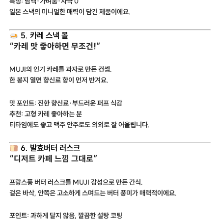
특징: 담백·가벼움·자극 0
일본 스낵의 미니멀한 매력이 담긴 제품이에요.
5. 카레 스낵 볼
“카레 맛 좋아하면 무조건!”
MUJI의 인기 카레를 과자로 만든 컨셉.
한 봉지 열면 향신료 향이 먼저 반겨요.
맛 포인트: 진한 향신료·부드러운 퍼프 식감
추천: 고형 카레 좋아하는 분
티타임에도 좋고 맥주 안주로도 의외로 잘 어울립니다.
6. 발효버터 러스크
“디저트 카페 느낌 그대로”
프랑스풍 버터 러스크를 MUJI 감성으로 만든 간식.
겉은 바삭, 안쪽은 고소하게 스며드는 버터 풍미가 매력적이에요.
포인트: 과하게 달지 않음, 깔끔한 설탕 코팅