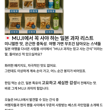
MUJI에서 꼭 사야 하는 일본 과자 리스트
미니멀한 맛, 은근한 중독성. 여행 가면 무조건 담아오는 스낵들
일본 여행을 다녀온 사람들 사이에서 “MUJI 과자는 믿고 사는 간식”이라는
말, 들어보신 적 있으실까요?
화려한 패키지도, 자극적인 맛도 없어요.
그런데도 이상하게 계속 손이 가고, 어느 순간 봉지가 비어있죠.
고요하고 세심한 감성
한입 먹는 순간, 일본 특유의
이 전해지는 맛.
바로 그게 MUJI 과자의 힘입니다.
오늘은 MUJI에서 발견할 수 있는 간식 중
여행자들과 현지 팬들 사이에서 꾸준히 사랑받는 베스트 라인업을 소개해 드