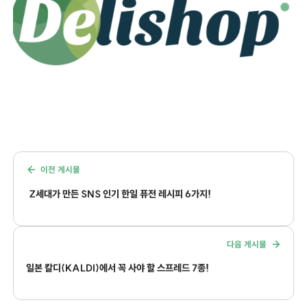
이전 게시물
Z세대가 만든 SNS 인기 한일 퓨전 레시피 6가지!
다음 게시물
일본 칼디(KALDI)에서 꼭 사야 할 스프레드 7종!