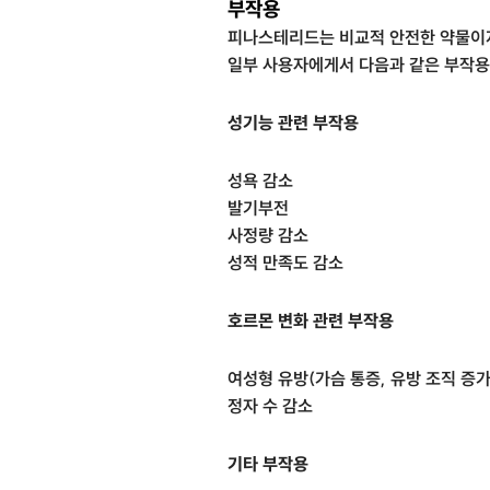
부작용
피나스테리드는 비교적 안전한 약물이
일부 사용자에게서 다음과 같은 부작용
성기능 관련 부작용
성욕 감소
발기부전
사정량 감소
성적 만족도 감소
호르몬 변화 관련 부작용
여성형 유방(가슴 통증, 유방 조직 증가
정자 수 감소
기타 부작용