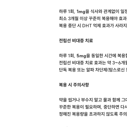
하루 1회,
1mg
을 식사와 관계없이 일
최소 3개월 이상 꾸준히 복용해야 효과
복용 중단 시 DHT 억제 효과가 사라
전립선 비대증 치료
하루 1회,
5mg
을 동일한 시간에 복용
전립선 비대증 치료 효과는 약 3~6개
단독 복용 또는 알파 차단제(탐스로신 
복용 시 주의사항
약을 씹거나 부수지 말고 물과 함께 그
꾸준한 복용이 필요하며, 중단하면 다시
정해진 복용량을 초과하지 않도록 주의