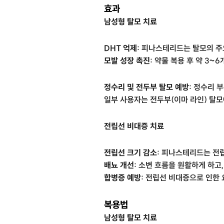
효과
남성형 탈모 치료
DHT 억제:
피나스테리드는 탈모의 주
모발 성장 촉진:
약물 복용 후 약 3~
정수리 및 전두부 탈모 예방:
정수리 부
일부 사용자는 전두부(이마 라인) 탈모
전립선 비대증 치료
전립선 크기 감소:
피나스테리드는 전립선
배뇨 개선:
소변 흐름을 원활하게 하고,
합병증 예방:
전립선 비대증으로 인한 요
복용법
남성형 탈모 치료