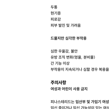
두통
현기증
피로감
피부 발진 및 가려움
드물지만 심각한 부작용
심한 우울감, 불안
유방 조직 변화(멍울, 분비물)
간 기능 이상
부작용이 지속되거나 심할 경우 복용을
주의사항
여성과 어린이 사용 금지
피나스테리드는
임산부 및 가임기 여성
임신 중이거나 임신 가능성이 있는 여