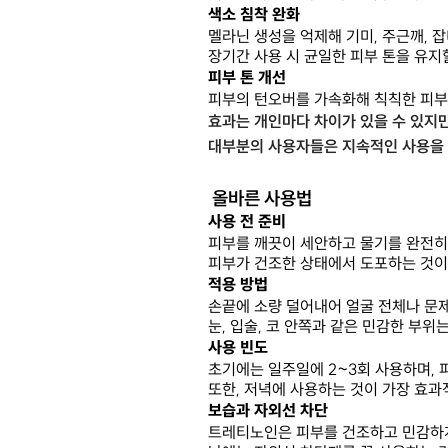
색소 침착 완화
멜라닌 생성을 억제해 기미, 주근깨, 
장기간 사용 시 균일한 피부 톤을 유지
피부 톤 개선
피부의 턴오버를 가속화해 칙칙한 피부
효과는 개인마다 차이가 있을 수 있지만
대부분의 사용자들은 지속적인 사용을 
올바른 사용법
사용 전 준비
피부를 깨끗이 세안하고 물기를 완전히
피부가 건조한 상태에서 도포하는 것이
적용 방법
손끝에 소량 덜어내어 얼굴 전체나 문제
눈, 입술, 코 안쪽과 같은 민감한 부위
사용 빈도
초기에는 일주일에 2~3회 사용하며, 
또한, 저녁에 사용하는 것이 가장 효과
보습과 자외선 차단
트레티노인은 피부를 건조하고 민감하게