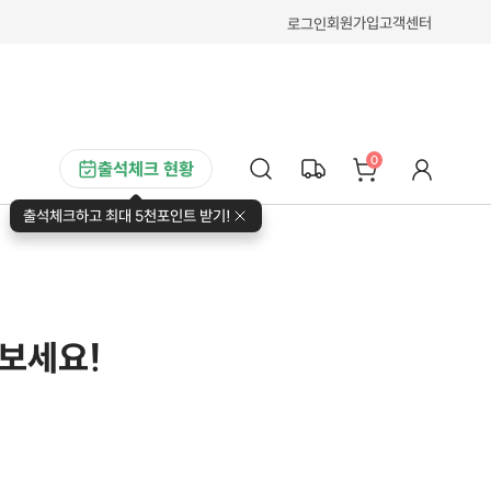
회원가입
고객센터
로그인
0
출석체크 현황
출석체크하고 최대 5천포인트 받기!
껴보세요!