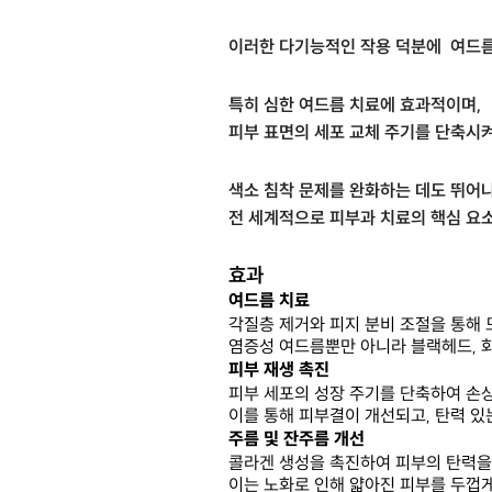
이러한 다기능적인 작용 덕분에 여드름
특히 심한 여드름 치료에 효과적이며,
피부 표면의 세포 교체 주기를 단축시켜
색소 침착 문제를 완화하는 데도 뛰어나
전 세계적으로 피부과 치료의 핵심 요소
효과
여드름 치료
각질층 제거와 피지 분비 조절을 통해 
염증성 여드름뿐만 아니라 블랙헤드, 
피부 재생 촉진
피부 세포의 성장 주기를 단축하여 손
이를 통해 피부결이 개선되고, 탄력 있
주름 및 잔주름 개선
콜라겐 생성을 촉진하여 피부의 탄력을
이는 노화로 인해 얇아진 피부를 두껍게