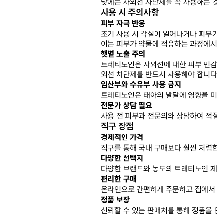
낮에는 자외선 차단제를 꼭 사용하는 
사용 시 주의사항
피부 자극 반응
초기 사용 시 각질이 일어나거나 피부가
이는 피부가 약물에 적응하는 과정에서
햇볕 노출 주의
트레티노인은 자외선에 대한 피부 민감
외선 차단제를 반드시 사용해야 합니다
임산부와 수유부 사용 금지
트레티노인은 태아의 발달에 영향을 미
전문가 상담 필요
사용 전 피부과 전문의와 상담하여 적
직구 장점
경제적인 가격
직구를 통해 국내 구매보다 훨씬 저렴
다양한 선택지
다양한 브랜드와 농도의 트레티노인 제품
편리한 구매
온라인으로 간편하게 주문하고 집에서 
정품 보장
신뢰할 수 있는 판매처를 통해 정품을 