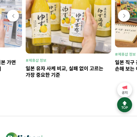
#제휴샵 정보
#제휴샵 정보
일본 가면
일본 직구 
일본 유자 사케 비교, 실패 없이 고르는
지
손해 보는 
가장 중요한 기준
공지