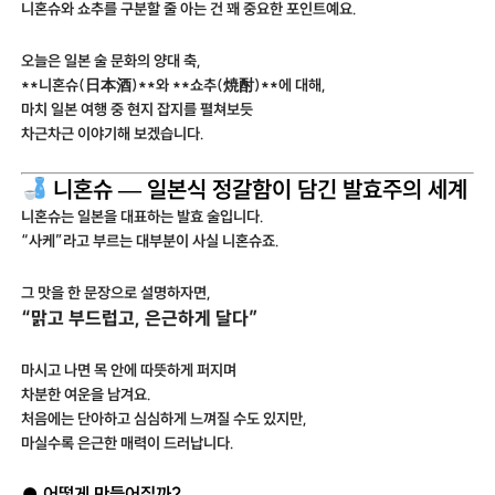
니혼슈와 쇼추를 구분할 줄 아는 건 꽤 중요한 포인트예요.
오늘은 일본 술 문화의 양대 축,
**니혼슈(日本酒)**와 **쇼추(焼酎)**에 대해,
마치 일본 여행 중 현지 잡지를 펼쳐보듯
차근차근 이야기해 보겠습니다.
니혼슈 — 일본식 정갈함이 담긴 발효주의 세계
니혼슈는 일본을 대표하는 발효 술입니다.
“사케”라고 부르는 대부분이 사실 니혼슈죠.
그 맛을 한 문장으로 설명하자면,
“맑고 부드럽고, 은근하게 달다”
마시고 나면 목 안에 따뜻하게 퍼지며
차분한 여운을 남겨요.
처음에는 단아하고 심심하게 느껴질 수도 있지만,
마실수록 은근한 매력이 드러납니다.
● 어떻게 만들어질까?