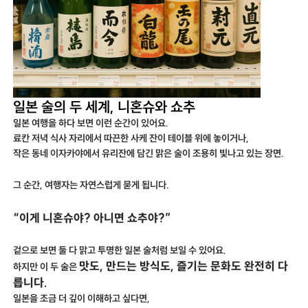
일본 술의 두 세계, 니혼슈와 쇼추
일본 여행을 하다 보면 이런 순간이 있어요.
료칸 저녁 식사 자리에서 따끈한 사케 잔이 테이블 위에 놓이거나,
작은 동네 이자카야에서 유리잔에 담긴 맑은 술이 조용히 빛나고 있는 장면.
그 순간, 여행자는 자연스럽게 묻게 됩니다.
“이게 니혼슈야? 아니면 쇼추야?”
겉으로 보면 둘 다 맑고 투명한 일본 술처럼 보일 수 있어요.
맛도, 만드는 방식도, 즐기는 문화도 완전히 다
하지만 이 두 술은
릅니다.
일본을 조금 더 깊이 이해하고 싶다면,