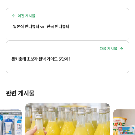
이전 게시물
일본식 인너뷰티 vs
한국 인너뷰티
다음 게시물
돈키호테 초보자 완벽 가이드 5단계!
관련 게시물