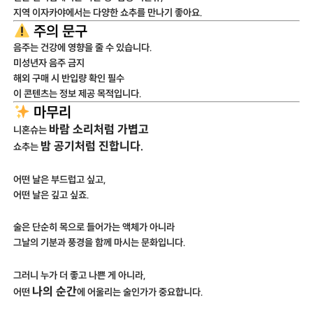
지역 이자카야에서는 다양한 쇼추를 만나기 좋아요.
주의 문구
음주는 건강에 영향을 줄 수 있습니다.
미성년자 음주 금지
해외 구매 시 반입량 확인 필수
이 콘텐츠는 정보 제공 목적입니다.
마무리
바람 소리처럼 가볍고
니혼슈는
밤 공기처럼 진합니다.
쇼추는
어떤 날은 부드럽고 싶고,
어떤 날은 깊고 싶죠.
술은 단순히 목으로 들어가는 액체가 아니라
그날의 기분과 풍경을 함께 마시는 문화입니다.
그러니 누가 더 좋고 나쁜 게 아니라,
나의 순간
어떤
에 어울리는 술인가가 중요합니다.