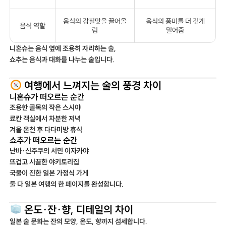
음식의 감칠맛을 끌어올
음식의 풍미를 더 깊게
음식 역할
림
밀어줌
니혼슈는 음식 옆에 조용히 자리하는 술,
쇼추는 음식과 대화를 나누는 술입니다.
여행에서 느껴지는 술의 풍경 차이
니혼슈가 떠오르는 순간
조용한 골목의 작은 스시야
료칸 객실에서 차분한 저녁
겨울 온천 후 다다미방 휴식
쇼추가 떠오르는 순간
난바·신주쿠의 서민 이자카야
뜨겁고 시끌한 야키토리집
국물이 진한 일본 가정식 가게
둘 다 일본 여행의 한 페이지를 완성합니다.
온도·잔·향, 디테일의 차이
일본 술 문화는 잔의 모양, 온도, 향까지 섬세합니다.