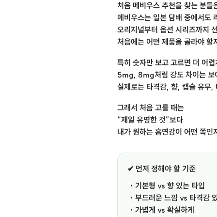
처음 메비우스 추천을 찾는 분들
메비우스 추천 메비우스 추천 메비우스 추천
메비우스는 일본 담배 중에서도 
오리지널부터 옵션 시리즈까지 
처음에는 어떤 제품을 골라야 할지
특히 숫자만 보고 고르면 더 어렵
5mg, 8mg처럼 강도 차이는 
실제로는 타격감, 향, 캡슐 유무
그래서 처음 고를 때는
“제일 유명한 것”보다
내가 원하는 흡연감이 어떤 쪽인지
✔ 먼저 정해야 할 기준
・기본형 vs 향 있는 타입
・부드러운 느낌 vs 타격감 
・가볍게 vs 확실하게