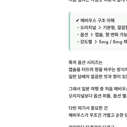
✔ 메비우스 구조 이해
・오리지널 → 기본형, 깔끔
・옵션 → 캡슐, 향 변화 가
・강도별 → 5mg / 8mg 
특히 옵션 시리즈는
캡슐을 터뜨려 향을 바꾸는 방식
일반 담배의 깔끔한 맛과 향이 있
그래서 일본 여행 중 처음 메비
오리지널보다 옵션 퍼플, 옵션 옐
다만 여기서 중요한 건
메비우스가 무조건 가볍고 순한 