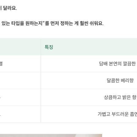
 달라요.
 있는 타입을 원하는지”를 먼저 정하는 게 훨씬 쉬워요.
특징
열
담배 본연의 깔끔한
달콤한 베리향
우
상큼하고 밝은 향
트
가볍고 부드러운 흡