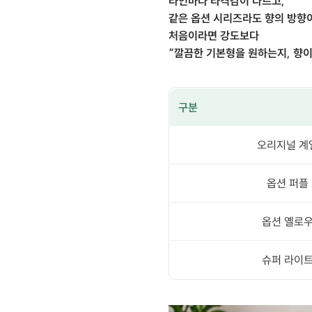
라인마다 타격감이 다르고,
같은 옵션 시리즈라도 향의 방향이
처음이라면 강도보다
“깔끔한 기본형을 원하는지, 향이
구분
오리지널 계
옵션 퍼플
옵션 옐로
슈퍼 라이