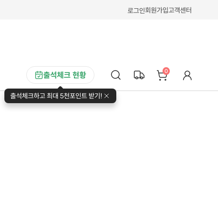
회원가입
고객센터
로그인
0
출석체크 현황
출석체크하고 최대 5천포인트 받기!