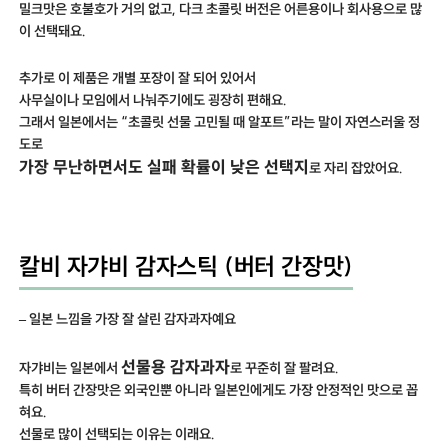
밀크맛은 호불호가 거의 없고, 다크 초콜릿 버전은 어른용이나 회사용으로 많
이 선택돼요.
추가로 이 제품은 개별 포장이 잘 되어 있어서
사무실이나 모임에서 나눠주기에도 굉장히 편해요.
그래서 일본에서는 “초콜릿 선물 고민될 때 알포트”라는 말이 자연스러울 정
도로
가장 무난하면서도 실패 확률이 낮은 선택지
로 자리 잡았어요.
칼비 자갸비 감자스틱 (버터 간장맛)
– 일본 느낌을 가장 잘 살린 감자과자예요
선물용 감자과자
자갸비는 일본에서
로 꾸준히 잘 팔려요.
특히 버터 간장맛은 외국인뿐 아니라 일본인에게도 가장 안정적인 맛으로 꼽
혀요.
선물로 많이 선택되는 이유는 이래요.