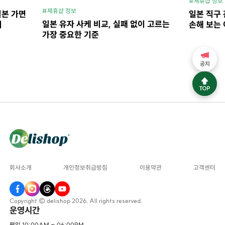
#제휴샵 정보
#제휴샵 정보
일본 가면
일본 직구 
일본 유자 사케 비교, 실패 없이 고르는
지
손해 보는 
가장 중요한 기준
공지
회사소개
개인정보취급방침
이용약관
고객센터
Copyright © delishop 2026. All rights reserved.
운영시간
평일 10:00AM ~ 06:00PM