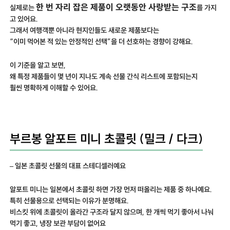
한 번 자리 잡은 제품이 오랫동안 사랑받는 구조
실제로는
를 가지
고 있어요.
그래서 여행객뿐 아니라 현지인들도 새로운 제품보다는
“이미 먹어본 적 있는 안정적인 선택”을 더 선호하는 경향이 강해요.
이 기준을 알고 보면,
왜 특정 제품들이 몇 년이 지나도 계속 선물 간식 리스트에 포함되는지
훨씬 명확하게 이해할 수 있어요.
부르봉 알포트 미니 초콜릿 (밀크 / 다크)
– 일본 초콜릿 선물의 대표 스테디셀러예요
알포트 미니는 일본에서 초콜릿 하면 가장 먼저 떠올리는 제품 중 하나예요.
특히 선물용으로 선택되는 이유가 분명해요.
비스킷 위에 초콜릿이 올라간 구조라 달지 않으며, 한 개씩 먹기 좋아서 나눠
먹기 좋고, 냉장 보관 부담이 없어요