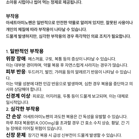
소아용 시럽이나 씹어 먹는 정제로 제공됩니다.
부작용
아세트아미노펜은 일반적으로 안전한 약물로 알려져 있지만, 잘못된 사용이나
개인의 체질에 따라 부작용이 나타날 수 있습니다.
드물게 발생하지만, 심각한 부작용의 경우 즉각적인 의료 조치가 필요합니다.
일반적인 부작용
1.
위장 장애
: 메스꺼움, 구토, 복통 등의 증상이 나타날 수 있습니다.
이는 대부분 경미하며, 약물 복용 후 자연스럽게 사라지는 경우가 많습니다.
피부 반응
: 두드러기, 발진, 가려움 등의 알레르기 반응이 나타날 수 있습니
다.
이는 약물 성분에 대한 민감 반응으로 발생하며, 심한 경우 복용을 중단하고 의
사와 상담해야 합니다.
신경계 이상
: 피로감, 어지러움, 두통 등이 드물게 보고되며, 이는 대체로
일시적입니다.
심각한 부작용
2.
간 손상
: 아세트아미노펜의 과도한 복용은 간 독성을 유발할 수 있습니다.
하루 최대 복용량(4,000mg)을 초과할 경우 간 효소 수치 상승, 황달, 간 기
능 장애로 이어질 위험이 있습니다.
신장 문제
: 장기간 복용 시 급성 신부전이 드물게 발생할 수 있습니다.