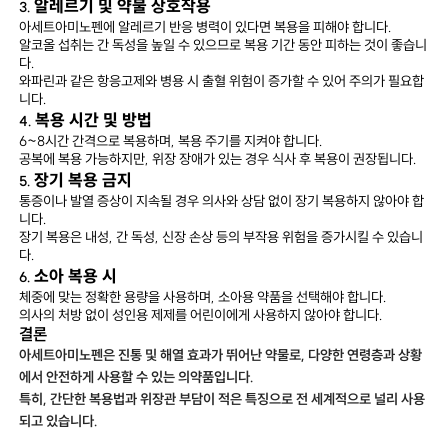
알레르기 및 약물 상호작용
3.
아세트아미노펜에 알레르기 반응 병력이 있다면 복용을 피해야 합니다.
알코올 섭취는 간 독성을 높일 수 있으므로 복용 기간 동안 피하는 것이 좋습니
다.
와파린과 같은 항응고제와 병용 시 출혈 위험이 증가할 수 있어 주의가 필요합
니다.
복용 시간 및 방법
4.
6~8시간 간격으로 복용하며, 복용 주기를 지켜야 합니다.
공복에 복용 가능하지만, 위장 장애가 있는 경우 식사 후 복용이 권장됩니다.
장기 복용 금지
5.
통증이나 발열 증상이 지속될 경우 의사와 상담 없이 장기 복용하지 않아야 합
니다.
장기 복용은 내성, 간 독성, 신장 손상 등의 부작용 위험을 증가시킬 수 있습니
다.
소아 복용 시
6.
체중에 맞는 정확한 용량을 사용하며, 소아용 약품을 선택해야 합니다.
의사의 처방 없이 성인용 제제를 어린이에게 사용하지 않아야 합니다.
결론
아세트아미노펜은 진통 및 해열 효과가 뛰어난 약물로, 다양한 연령층과 상황
에서 안전하게 사용할 수 있는 의약품입니다.
특히, 간단한 복용법과 위장관 부담이 적은 특징으로 전 세계적으로 널리 사용
되고 있습니다.