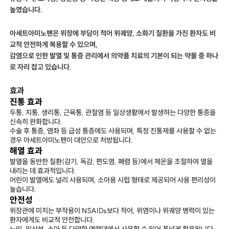
높였습니다.
아세트아미노펜은 위장에 부담이 적어 위궤양, 소화기 질환을 가진 환자도 비
교적 안전하게 복용할 수 있으며,
감염으로 인한 발열 및 통증 관리에서 의약품 치료의 기본이 되는 약물 중 하나
로 자리 잡고 있습니다.
효과
진통 효과
두통, 치통, 생리통, 근육통, 관절염 등 일상생활에서 발생하는 다양한 통증을
신속히 완화합니다.
수술 후 통증, 염좌 등 급성 통증에도 사용되며, 특정 진통제를 사용할 수 없는
경우 아세트아미노펜이 대안으로 처방됩니다.
해열 효과
발열을 동반한 질환(감기, 독감, 편도염, 폐렴 등)에서 체온을 조절하여 열을
내리는 데 효과적입니다.
어린이 발열에도 널리 사용되며, 소아용 시럽 형태로 제공되어 사용 편리성이
높습니다.
안전성
위장관에 미치는 부작용이 NSAIDs보다 적어, 위염이나 위궤양 병력이 있는
환자에게도 비교적 안전합니다.
노인, 임산부, 소아 등 다양한 연령대에서 사용할 수 있어 폭넓게 활용됩니다.