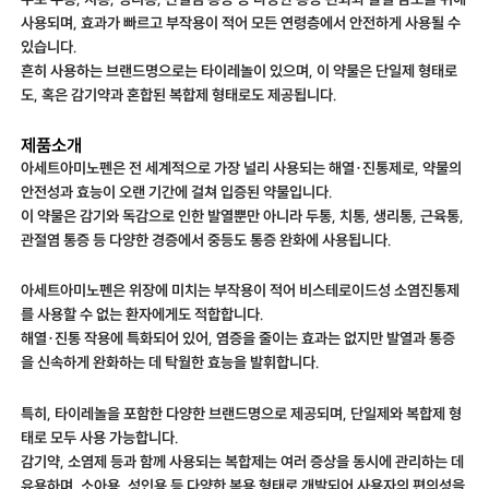
사용되며, 효과가 빠르고 부작용이 적어 모든 연령층에서 안전하게 사용될 수
있습니다.
흔히 사용하는 브랜드명으로는 타이레놀이 있으며, 이 약물은 단일제 형태로
도, 혹은 감기약과 혼합된 복합제 형태로도 제공됩니다.
제품소개
아세트아미노펜은 전 세계적으로 가장 널리 사용되는 해열·진통제로, 약물의
안전성과 효능이 오랜 기간에 걸쳐 입증된 약물입니다.
이 약물은 감기와 독감으로 인한 발열뿐만 아니라 두통, 치통, 생리통, 근육통,
관절염 통증 등 다양한 경증에서 중등도 통증 완화에 사용됩니다.
아세트아미노펜은 위장에 미치는 부작용이 적어 비스테로이드성 소염진통제
를 사용할 수 없는 환자에게도 적합합니다.
해열·진통 작용에 특화되어 있어, 염증을 줄이는 효과는 없지만 발열과 통증
을 신속하게 완화하는 데 탁월한 효능을 발휘합니다.
특히, 타이레놀을 포함한 다양한 브랜드명으로 제공되며, 단일제와 복합제 형
태로 모두 사용 가능합니다.
감기약, 소염제 등과 함께 사용되는 복합제는 여러 증상을 동시에 관리하는 데
유용하며, 소아용, 성인용 등 다양한 복용 형태로 개발되어 사용자의 편의성을