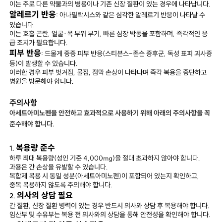
이는 주로 다른 약물과의 병용이나 기존 신장 질환이 있는 경우에 나타납니다.
알레르기 반응
: 아나필락시스와 같은 심각한 알레르기 반응이 나타날 수
있습니다.
이는 호흡 곤란, 얼굴·목 부위 부기, 빠른 심장 박동을 포함하며, 즉각적인 응
급 조치가 필요합니다.
피부 반응
: 드물게 중증 피부 반응(스티븐스-존슨 증후군, 독성 표피 괴사증
등)이 발생할 수 있습니다.
이러한 경우 피부 벗겨짐, 물집, 점막 손상이 나타나며 즉각 복용을 중단하고
병원을 방문해야 합니다.
주의사항
아세트아미노펜을 안전하고 효과적으로 사용하기 위해 아래의 주의사항을 꼭
준수해야 합니다.
복용량 준수
1.
하루 최대 복용량(성인 기준 4,000mg)을 절대 초과하지 않아야 합니다.
과용은 간 손상을 유발할 수 있습니다.
복합제 복용 시 동일 성분(아세트아미노펜)이 포함되어 있는지 확인하고,
중복 복용하지 않도록 주의해야 합니다.
의사의 상담 필요
2.
간 질환, 신장 질환 병력이 있는 경우 반드시 의사와 상담 후 복용해야 합니다.
임산부 및 수유부는 복용 전 의사와의 상담을 통해 안전성을 확인해야 합니다.