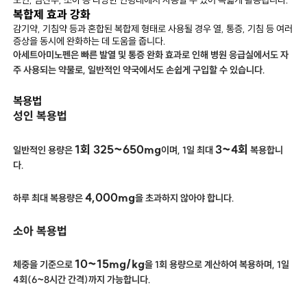
복합제 효과 강화
감기약, 기침약 등과 혼합된 복합제 형태로 사용될 경우 열, 통증, 기침 등 여러
증상을 동시에 완화하는 데 도움을 줍니다.
아세트아미노펜은 빠른 발열 및 통증 완화 효과로 인해 병원 응급실에서도 자
주 사용되는 약물로, 일반적인 약국에서도 손쉽게 구입할 수 있습니다.
복용법
성인 복용법
1회 325~650mg
3~4회
일반적인 용량은
이며, 1일 최대
복용합니
다.
4,000mg
하루 최대 복용량은
을 초과하지 않아야 합니다.
소아 복용법
10~15mg/kg
체중을 기준으로
을 1회 용량으로 계산하여 복용하며, 1일
4회(6~8시간 간격)까지 가능합니다.