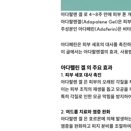
아다팔렌 겔 로 4~8주 만에 피부 톤 
아다팔렌겔(Adapalene Gel)은 
주성분인 아다페린(Adaferin)은 
아다페린은 피부 세포의 대사를 촉진하
이 글에서는 아다팔렌겔의 효과, 사용법
아다펠린 겔 의 주요 효과
1.
피부 세포 대사 촉진
아다팔렌 겔 은 피부의 오래된 각질을
이는 피부 조직의 재생을 돕고 모공을
특히 각질로 인한 모공 막힘을 방지하
2.
여드름 치료와 염증 완화
아다팔렌 겔 은 호르몬에 의해 발생하는
염증을 완화하고 피지 분비를 조절하여