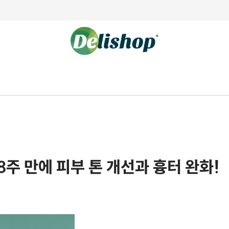
8주 만에 피부 톤 개선과 흉터 완화!