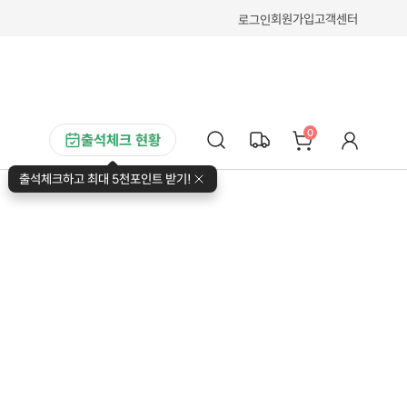
회원가입
고객센터
로그인
0
출석체크 현황
출석체크하고 최대 5천포인트 받기!