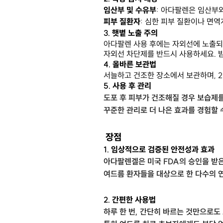
임산부 및 수유부
: 아다팔렌은 임산부
피부 질환자
: 심한 피부 질환이나 면
3.
햇볕 노출 주의
아다팔렌 사용 후에는 자외선에 노출되
자외선 차단제를 반드시 사용하세요. 
4.
올바른 보관법
서늘하고 건조한 장소에서 보관하며, 2
5.
사용 후 관리
도포 후 피부가 건조해질 경우 보습제
꾸준한 관리로 더 나은 효과를 경험할 
장점
1.
임상적으로 검증된 안전성과 효과
아다팔렌겔은 미국 FDA의 승인을 받
여드름 환자들을 대상으로 한 다수의 
2.
간편한 사용법
하루 한 번, 간단히 바르는 것만으로도