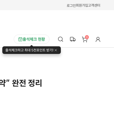
회원가입
고객센터
로그인
0
출석체크 현황
출석체크하고 최대 5천포인트 받기!
약” 완전 정리