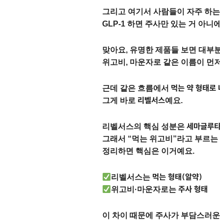
그리고 여기서 사람들이 자주 하는
GLP-1 하면 주사만 있는 거 아니
맞아요, 유명한 제품들 보면 대부
위고비, 마운자로 같은 이름이 먼
먹는 약 형태로 
근데 같은 흐름에서
리벨서스
그게 바로
예요.
세마글루
리벨서스의 핵심 성분은
그래서 “먹는 위고비”라고 부르는
정리하면 핵심은 이거예요.
먹는 형태(알약)
리벨서스는
주사 형태
위고비·마운자로는
이 차이 때문에 주사가 부담스러운