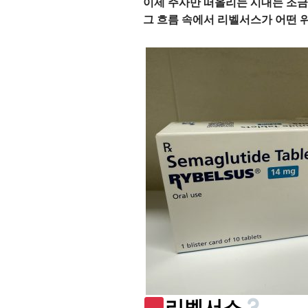
이제 주사만 떠올리는 시대는 조금
그 흐름 속에서 리벨서스가 어떤 
리벨서스