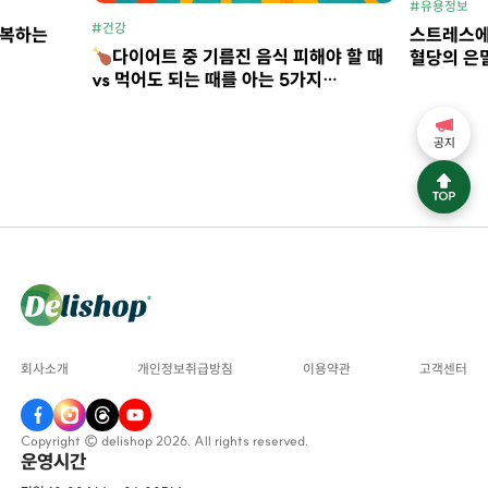
#유용정보
#건강
회복하는
스트레스에
다이어트 중 기름진 음식 피해야 할 때
혈당의 은
vs 먹어도 되는 때를 아는 5가지
체크포인트
공지
회사소개
개인정보취급방침
이용약관
고객센터
Copyright © delishop 2026. All rights reserved.
운영시간