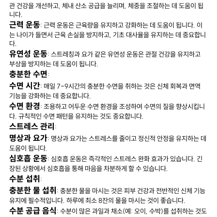
관 건강을 개선하고, 체내 산소 공급을 늘리며, 체중을 조절하는 데 도움이 됩
니다.
근력 운동
: 근력 운동은 근육량을 유지하고 강화하는 데 도움이 됩니다. 이
는 나이가 들면서 근육 손실을 방지하고, 기초 대사율을 유지하는 데 중요합니
다.
유연성 운동
: 스트레칭과 요가 같은 유연성 운동은 관절 건강을 유지하고
부상을 방지하는 데 도움이 됩니다.
충분한 수면
:
수면 시간
: 매일 7-9시간의 충분한 수면을 취하는 것은 신체 회복과 면역
기능을 강화하는 데 중요합니다.
수면 환경
: 조용하고 어두운 수면 환경을 조성하여 수면의 질을 향상시킵니
다. 규칙적인 수면 패턴을 유지하는 것도 중요합니다.
스트레스 관리
:
명상과 요가
: 명상과 요가는 스트레스를 줄이고 정신적 안정을 유지하는 데
도움이 됩니다.
심호흡 운동
: 심호흡 운동은 즉각적인 스트레스 완화 효과가 있습니다. 긴
장된 상황에서 심호흡을 통해 마음을 차분하게 할 수 있습니다.
수분 섭취
:
충분한 물 섭취
: 충분한 물을 마시는 것은 피부 건강과 전반적인 신체 기능
유지에 필수적입니다. 하루에 최소 8잔의 물을 마시는 것이 좋습니다.
수분 공급 음식
: 수분이 많은 과일과 채소(예: 오이, 수박)를 섭취하는 것도