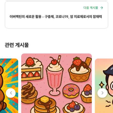
다음 게시물
이버멕틴의 새로운 활용 – 구충제, 코로나19, 암 치료제로서의 잠재력
관련 게시물