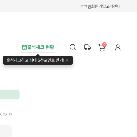
회원가입
고객센터
로그인
0
출석체크 현황
출석체크하고 최대 5천포인트 받기!
5.06.17