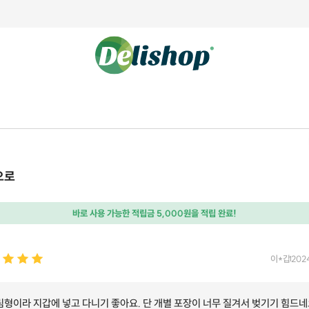
으로
바로 사용 가능한 적립금 5,000원을 적립 완료!
이*갑
202
림형이라 지갑에 넣고 다니기 좋아요. 단 개별 포장이 너무 질겨서 벚기기 힘드네