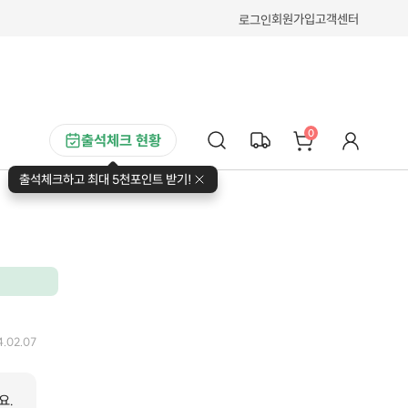
회원가입
고객센터
로그인
0
출석체크 현황
출석체크하고 최대 5천포인트 받기!
4.02.07
요.