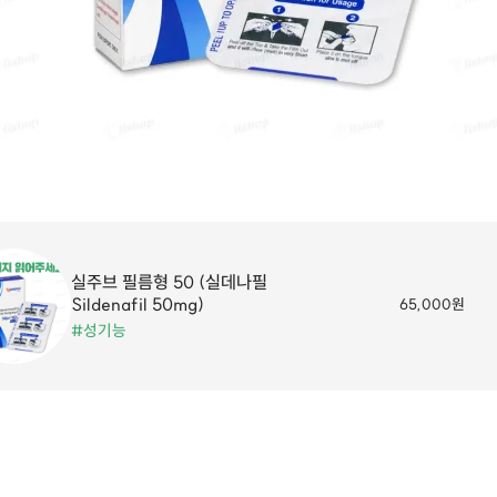
실주브 필름형 50 (실데나필
Sildenafil 50mg)
65,000원
#성기능