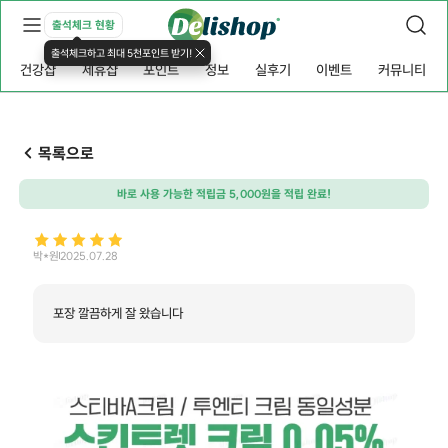
출석체크 현황
출석체크하고 최대 5천포인트 받기!
건강샵
제휴샵
포인트
정보
실후기
이벤트
커뮤니티
목록으로
바로 사용 가능한 적립금 5,000원을 적립 완료!
박*원
2025.07.28
포장 깔끔하게 잘 왔습니다