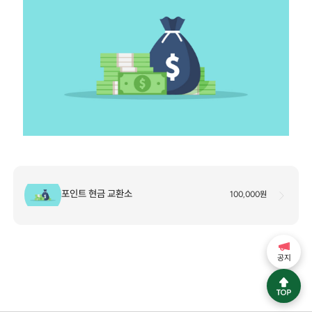
포인트 현금 교환소
100,000원
공지