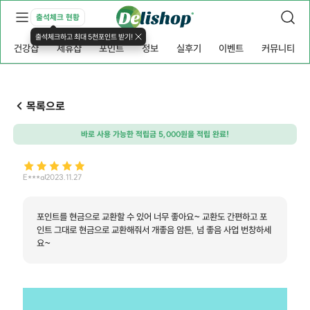
출석체크 현황
출석체크하고 최대 5천포인트 받기!
건강샵
제휴샵
포인트
정보
실후기
이벤트
커뮤니티
목록으로
바로 사용 가능한 적립금 5,000원을 적립 완료!
E***a
2023.11.27
포인트를 현금으로 교환할 수 있어 너무 좋아요~ 교환도 간편하고 포
인트 그대로 현금으로 교환해줘서 개좋음 암튼, 넘 좋음 사업 번창하세
요~