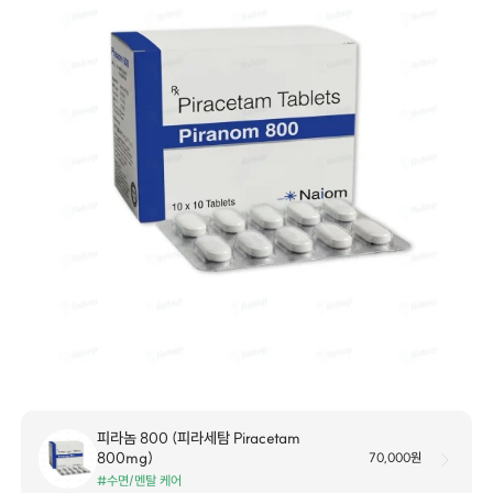
피라놈 800 (피라세탐 Piracetam
800mg)
70,000원
#수면/멘탈 케어