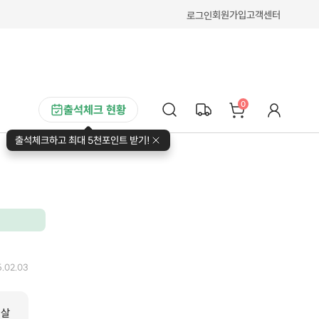
회원가입
고객센터
로그인
0
출석체크 현황
출석체크하고 최대 5천포인트 받기!
.02.03
 살