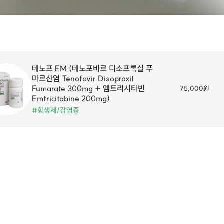
테노프 EM (테노포비르 디소프록실 푸
마르산염 Tenofovir Disoproxil
Fumarate 300mg + 엠트리시타빈
75,000원
Emtricitabine 200mg)
#항생제/감염증