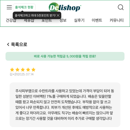
출석체크 현황
출석체크하고 최대 5천포인트 받기!
건강샵
제휴샵
포인트
정보
실후기
이벤트
커뮤니티
목록으로
바로 사용 가능한 적립금 5,000원을 적립 완료!
김*은
2025.07.14
주사피부염으로 수란트라를 사용하고 있었는데 가격이 부담이 되어 동
일한 성분인 이버멕틴 1%를 구매하게 되었습니다. 배송은 잊을만할
때쯤 왔고 파손되지 않고 안전히 도착했습니다. 부작용 없이 잘 쓰고
있어서 너무 만족합니다. 피부가 개선된 후에도 예방적으로 사용하는
게 좋다고 하더라고요. 아무래도 직구는 배송이 빠르지는 않으니까 앞
으로는 장기간 사용할 것을 대비하여 미리 추가로 구매할 생각입니다