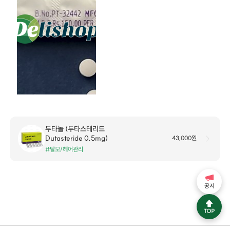
두타놀 (두타스테리드
Dutasteride 0.5mg)
43,000원
#탈모/헤어관리
공지