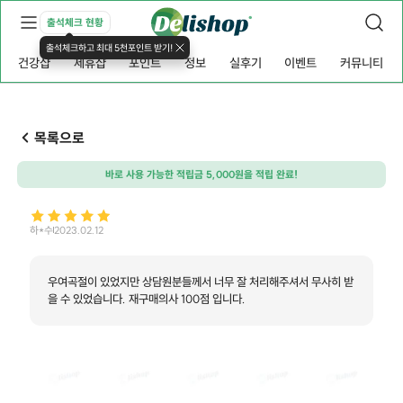
출석체크 현황
출석체크하고 최대 5천포인트 받기!
건강샵
제휴샵
포인트
정보
실후기
이벤트
커뮤니티
목록으로
바로 사용 가능한 적립금 5,000원을 적립 완료!
하*수
2023.02.12
우여곡절이 있었지만 상담원분들께서 너무 잘 처리해주셔서 무사히 받
을 수 있었습니다. 재구매의사 100점 입니다.