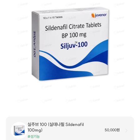
실주브 100 (실데나필 Sildenafil
100mg)
50,000원
#성기능