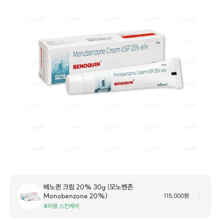
베노퀸 크림 20% 30g (모노벤존
Monobenzone 20%)
115,000원
#미용 스킨케어