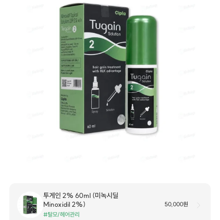
투게인 2% 60ml (미녹시딜
Minoxidil 2%)
50,000원
#탈모/헤어관리