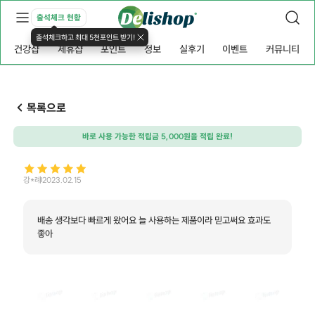
출석체크 현황
출석체크하고 최대 5천포인트 받기!
건강샵
제휴샵
포인트
정보
실후기
이벤트
커뮤니티
목록으로
바로 사용 가능한 적립금 5,000원을 적립 완료!
강*례
2023.02.15
배송 생각보다 빠르게 왔어요 늘 사용하는 제품이라 믿고써요 효과도
좋아