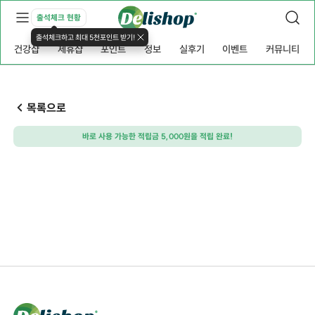
출석체크 현황
출석체크하고 최대 5천포인트 받기!
건강샵
제휴샵
포인트
정보
실후기
이벤트
커뮤니티
목록으로
바로 사용 가능한 적립금 5,000원을 적립 완료!