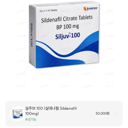
실주브 100 (실데나필 Sildenafil
100mg)
50,000원
#성기능