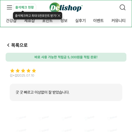
출석체크 현황
출석체크하고 최대 5천포인트 받기!
건강샵
제휴샵
포인트
정보
실후기
이벤트
커뮤니티
목록으로
바로 사용 가능한 적립금 5,000원을 적립 완료!
김*섭
2025.07.10
굿 굿 빠르고 이상없이 잘 받았습니다.