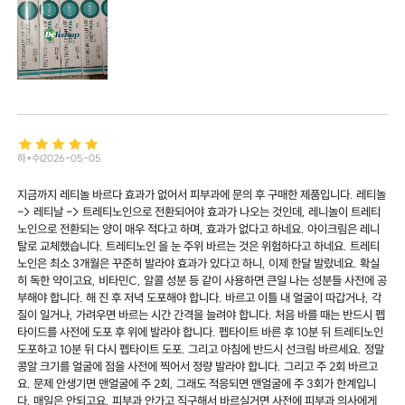
하*수
2026-05-05
지금까지 레티놀 바르다 효과가 없어서 피부과에 문의 후 구매한 제품입니다. 레티놀
-> 레티날 -> 트레티노인으로 전환되어야 효과가 나오는 것인데, 레니놀이 트레티
노인으로 전환되는 양이 매우 적다고 하며, 효과가 없다고 하네요. 아이크림은 레니
탈로 교체했습니다. 트레티노인 을 눈 주위 바르는 것은 위험하다고 하네요. 트레티
노인은 최소 3개월은 꾸준히 발라야 효과가 있다고 하니, 이제 한달 발랐네요. 확실
히 독한 약이고요, 비타민C, 알콜 성분 등 같이 사용하면 큰일 나는 성분들 사전에 공
부해야 합니다. 해 진 후 저녁 도포해야 합니다. 바르고 이틀 내 얼굴이 따갑거나, 각
질이 일거나, 가려우면 바르는 시간 간격을 늘려야 합니다. 처음 바를 때는 반드시 펩
타이드를 사전에 도포 후 위에 발라야 합니다. 펩타이트 바른 후 10분 뒤 트레티노인
도포하고 10분 뒤 다시 펩타이트 도포. 그리고 아침에 반드시 선크림 바르세요. 정말
콩알 크기를 얼굴에 점을 사전에 찍어서 정량 발라야 합니다. 그리고 주 2회 바르고
요. 문제 안생기면 맨얼굴에 주 2회, 그래도 적응되면 맨얼굴에 주 3회가 한계입니
다. 매일은 안되고요. 피부과 안가고 직구해서 바르실거면 사전에 피부과 의사에게