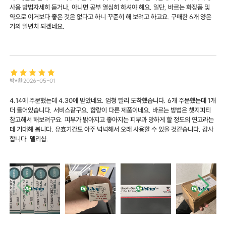
사용 방법자세히 듣거나, 아니면 공부 열심히 하셔야 해요. 일단, 바르는 화장품 및
약으로 이거보다 좋은 것은 없다고 하니 꾸준히 해 보려고 하고요. 구매한 6개 양은
거의 일년치 되겠네요.
박*환
2026-05-01
4.14에 주문했는데 4.30에 받았네요. 엄청 빨리 도착했습니다. 6개 주문했는데 1개
더 들어있습니다. 서비스같구요. 함량이 다른 제품이네요. 바르는 방법은 챗지피티
참고해서 해보려구요. 피부가 밝아지고 좋아지는 피부과 망하게 할 정도의 연고라는
데 기대해 봅니다. 유효기간도 아주 넉넉해서 오래 사용할 수 있을 것같습니다. 감사
합니다. 델리샵.