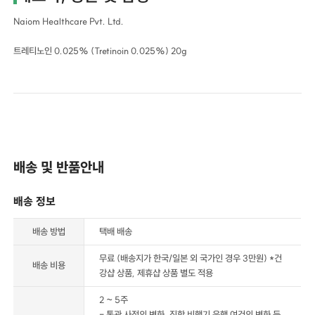
Naiom Healthcare Pvt. Ltd.
트레티노인 0.025% (Tretinoin 0.025%) 20g
배송 및 반품안내
배송 정보
배송 방법
택배 배송
무료 (배송지가 한국/일본 외 국가인 경우 3만원) *건
배송 비용
강샵 상품, 제휴샵 상품 별도 적용
2 ~ 5주
- 통관 사정의 변화, 직항 비행기 운행 여건의 변화 등