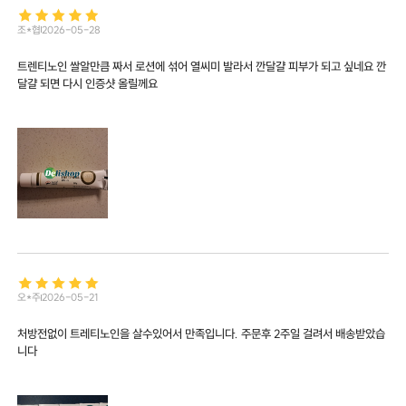
조*협
2026-05-28
트렌티노인 쌀알만큼 짜서 로션에 섞어 열씨미 발라서 깐달걀 피부가 되고 싶네요 깐
달걀 되면 다시 인증샷 올릴께요
오*주
2026-05-21
처방전없이 트레티노인을 살수있어서 만족입니다. 주문후 2주일 걸려서 배송받았습
니다