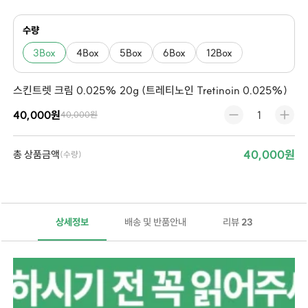
수량
3Box
4Box
5Box
6Box
12Box
스킨트렛 크림 0.025% 20g (트레티노인 Tretinoin 0.025%)
40,000원
40,000원
40,000원
총 상품금액
(수량)
상세정보
배송 및 반품안내
리뷰
23