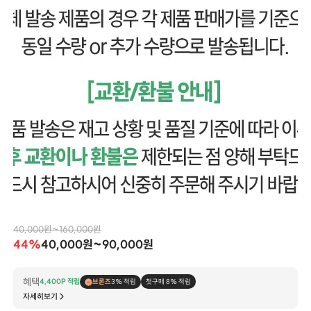
40,000원~160,000원
44%
40,000원~90,000원
혜택
4,400P 적립
브론즈
3% 적립
첫구매 8% 적립
자세히보기