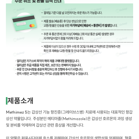
제품소개
Methimez 5
는 갑상선 기능 항진증(그레이브스병) 치료에 사용되는 대표적인 항갑
상선 약물입니다. 주성분인 메티마졸(Methimazole)은 갑상선 호르몬의 과잉 생성
및 분비를 억제하여 갑상선 관련 증상을 개선합니다.
이 약물은 퍼옥시다아제 효소를 저해하여 갑상선 호르몬의 생합성을 억제하며, 혈중