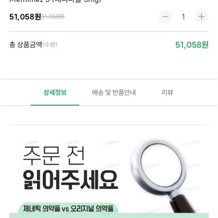
51,058원
51,058원
51,058원
총 상품금액
(수량)
상세정보
배송 및 반품안내
리뷰
메티마졸(Methimazole)은 항갑상선 약물로, 주로 갑상선 기능 항진증(Graves’ disease)과 같은 갑상선 질환의 치료에 사용됩니다. 주요 효능과 사용처는 다음과 같습니다:
갑상선 기능 항진증 치료
: 메티마졸은 갑상선 호르몬의 생성을 억제하여 갑상선 기능 항진증을 치료합니다. 갑상선 기능 항진증은 갑상선이 과도하게 호르몬을 생성하는 상태로, 체중 감소, 심박수 증가, 불안 등의 증상을 유발합니다.
Graves’ disease
: 메티마졸은 Graves’ disease라는 자가면역 질환의 치료에 사용됩니다. 이 질환에서는 신체의 면역 체계가 갑상선을 공격하여 과도한 갑상선 호르몬을 생성하게 됩니다.
갑상선 중독증 예방
: 메티마졸은 갑상선 기능 항진증 환자에서 갑상선 중독증(thyroid storm)이라고 불리는 갑상선 호르몬이 급격하게 증가하는 상태를 예방하는 데 도움을 줄 수 있습니다. 메티마졸은 갑상선에서 갑상선 호르몬(T3와 T4)의 합성을 억제합니다. 이는 갑상선 호르몬이 과도하게 생성되는 것을 방지하여 갑상선 기능 항진증의 증상을 완화합니다.