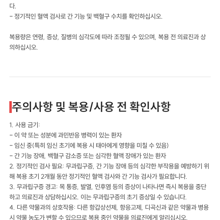
다.
- 정기적인 혈액 검사로 간 기능 및 백혈구 수치를 확인하십시오.
복용량은 연령, 증상, 질병의 심각도에 따라 조정될 수 있으며, 복용 전 의료진과 상
의하십시오.
주의사항 및 복용/사용 전 확인사항
1. 사용 금기:
- 이 약 또는 성분에 과민반응 병력이 있는 환자
- 임신 중(특히 임신 초기에 복용 시 태아에게 영향을 미칠 수 있음)
- 간 기능 장애, 백혈구 감소증 또는 심각한 혈액 장애가 있는 환자
2. 정기적인 검사 필요: 무과립구증, 간 기능 장애 등의 심각한 부작용을 예방하기 위
해 복용 초기 2개월 동안 정기적인 혈액 검사와 간 기능 검사가 필요합니다.
3. 무과립구증 경고: 목 통증, 발열, 인후염 등의 증상이 나타나면 즉시 복용을 중단
하고 의료진과 상담하십시오. 이는 무과립구증의 초기 증상일 수 있습니다.
4. 다른 약물과의 상호작용: 다른 항갑상선제, 항응고제, 디곡신과 같은 약물과 병용
시 약물 농도가 변할 수 있으므로 복용 중인 약물을 의료진에게 알리십시오.