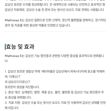
갑상선 호르몬 수치를 정상화합니다. 전 세계적으로 사용되는 안전하고 효과적인 항
갑상선 치료제로, 갑상선 수술 전 준비 또는 방사선 요오드 치료 전에도 사용됩니다.
Methimez 5
는 갑상선 질환으로 인한 신체적, 정신적 불편함을 완화하고, 장기적인
관리 및 치료를 위한 중요한 약물로 인정받고 있습니다.
효능 및 효과
Methimez 5
는 갑상선 기능 항진증과 관련된 다양한 증상을 효과적으로 완화합니
다:
1. 갑상선 호르몬 생합성 억제: 메티마졸은 갑상선에서 퍼옥시다아제 효소를 억제하
여, 티록신(T
과 삼요오드티로닌(T
호르몬의 생성을 차단합니다.
2. 증상 개선: 심계항진, 발한, 체중 감소, 불안, 불면증 등 갑상선 기능 항진증의 주
요 증상을 완화합니다.
3. 치료 지원: 갑상선 수술 또는 방사선 요오드 치료 전 사용하여 갑상선 상태를 안정
화시킵니다.