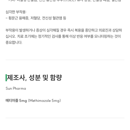
심각한 부작용:
- 횡문근 융해증, 저혈당, 전신성 혈관염 등
부작용이 발생하거나 증상이 심각해질 경우 즉시 복용을 중단하고 의료진과 상담하
십시오. 치료 초기에는 정기적인 검사를 통해 이상 반응 여부를 모니터링하는 것이
중요합니다.
제조사, 성분 및 함량
Sun Pharma
메티마졸 5mg
(Methimazole 5mg)