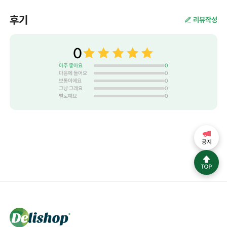
후기
리뷰작성
0
아주 좋아요
0
마음에 들어요
0
보통이에요
0
그냥 그래요
0
별로예요
0
공지