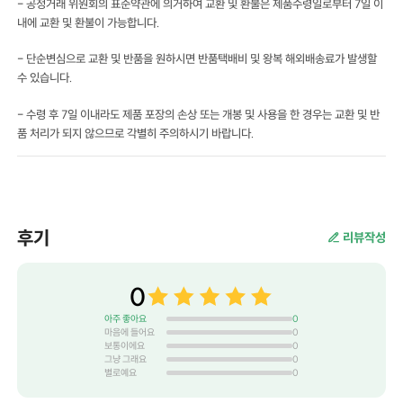
- 공정거래 위원회의 표준약관에 의거하여 교환 및 환불은 제품수령일로부터 7일 이
내에 교환 및 환불이 가능합니다.
- 단순변심으로 교환 및 반품을 원하시면 반품택배비 및 왕복 해외배송료가 발생할
수 있습니다.
- 수령 후 7일 이내라도 제품 포장의 손상 또는 개봉 및 사용을 한 경우는 교환 및 반
품 처리가 되지 않으므로 각별히 주의하시기 바랍니다.
후기
리뷰작성
0
아주 좋아요
0
마음에 들어요
0
보통이에요
0
그냥 그래요
0
별로예요
0