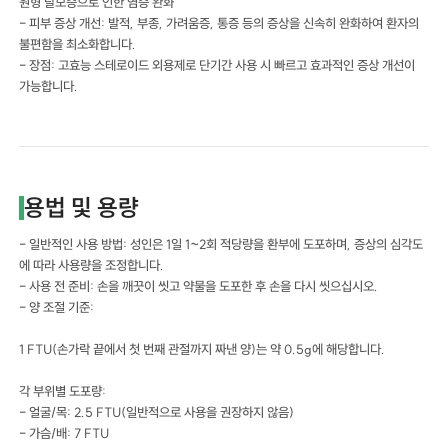
원형 탈모증으로 인한 염증 완화
- 피부 증상 개선: 발적, 부종, 가려움증, 통증 등의 증상을 신속히 완화하여 환자의
불편함을 최소화합니다.
- 장점: 고효능 스테로이드 외용제로 단기간 사용 시 빠르고 효과적인 증상 개선이
가능합니다.
용법 및 용량
- 일반적인 사용 방법: 성인은 1일 1~2회 적당량을 환부에 도포하며, 증상의 심각도
에 따라 사용량을 조정합니다.
- 사용 전 준비: 손을 깨끗이 씻고 약물을 도포한 후 손을 다시 씻으십시오.
- 양 조절 기준:
1 FTU(손가락 끝에서 첫 번째 관절까지 짜낸 양)는 약 0.5g에 해당합니다.
각 부위별 도포량:
- 얼굴/목: 2.5 FTU(일반적으로 사용을 권장하지 않음)
- 가슴/배: 7 FTU