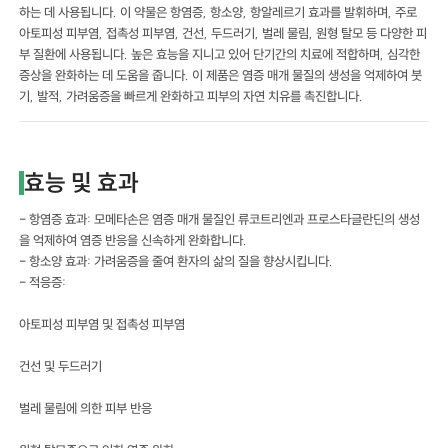
하는 데 사용됩니다. 이 약물은 항염증, 항소양, 항알레르기 효과를 발휘하며, 주로
아토피성 피부염, 접촉성 피부염, 건선, 두드러기, 벌레 물림, 원형 탈모 등 다양한 피
부 질환에 사용됩니다. 높은 효능을 지니고 있어 단기간의 치료에 적합하며, 심각한
증상을 완화하는 데 도움을 줍니다. 이 제품은 염증 매개 물질의 생성을 억제하여 붓
기, 발적, 가려움증을 빠르게 완화하고 피부의 자연 치유를 촉진합니다.
효능 및 효과
- 항염증 효과: 모메타손은 염증 매개 물질인 류코트리엔과 프로스타글란딘의 생성
을 억제하여 염증 반응을 신속하게 완화합니다.
- 항소양 효과: 가려움증을 줄여 환자의 삶의 질을 향상시킵니다.
- 적응증:
아토피성 피부염 및 접촉성 피부염
건선 및 두드러기
벌레 물림에 의한 피부 반응