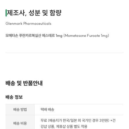
제조사, 성분 및 함량
Glenmark Pharmaceuticals
모메타손 푸란카르복실산 에스테르 1mg
(Mometasone Furoate 1mg)
배송 및 반품안내
배송 정보
배송 방법
택배 배송
무료 (배송지가 한국/일본 외 국가인 경우 3만원) *건
배송 비용
강샵 상품, 제휴샵 상품 별도 적용