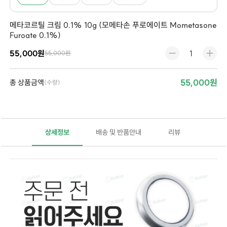
메타코르틸 크림 0.1% 10g (모메타손 푸로에이트 Mometasone
Furoate 0.1%)
55,000원
55,000원
55,000원
총 상품금액
(수량)
상세정보
배송 및 반품안내
리뷰