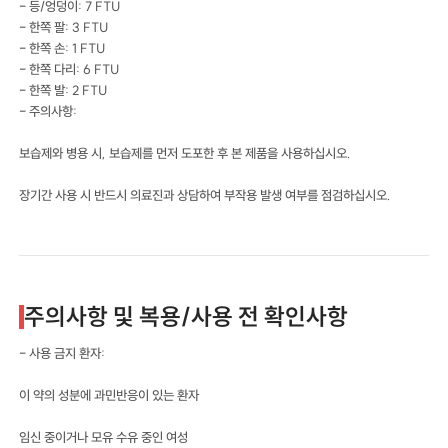
- 등/엉덩이: 7 FTU
- 한쪽 팔: 3 FTU
- 한쪽 손: 1 FTU
- 한쪽 다리: 6 FTU
- 한쪽 발: 2 FTU
- 주의사항:
보습제와 병용 시, 보습제를 먼저 도포한 후 본 제품을 사용하십시오.
장기간 사용 시 반드시 의료진과 상담하여 부작용 발생 여부를 점검하십시오.
주의사항 및 복용/사용 전 확인사항
- 사용 금지 환자:
이 약의 성분에 과민반응이 있는 환자
임신 중이거나 모유 수유 중인 여성