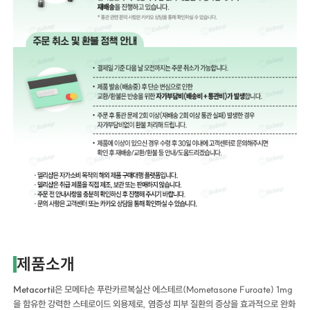
제품소개
Metacortil
은 모메타손 푸란카르복실산 에스테르(Mometasone Furoate) 1mg
을 함유한 강력한 스테로이드 외용제로, 염증성 피부 질환의 증상을 효과적으로 완화