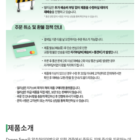
제품소개
Donep 5mg
은 알츠하이머병으로 인한 경증에서 중등도 치매 증상을 치료하는 데