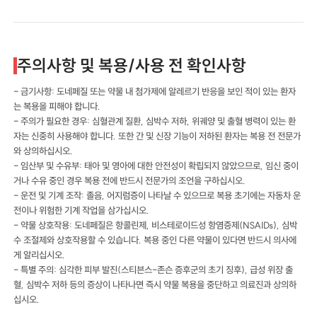
주의사항 및 복용/사용 전 확인사항
- 금기사항: 도네페질 또는 약물 내 첨가제에 알레르기 반응을 보인 적이 있는 환자
는 복용을 피해야 합니다.
- 주의가 필요한 경우: 심혈관계 질환, 심박수 저하, 위궤양 및 출혈 병력이 있는 환
자는 신중히 사용해야 합니다. 또한 간 및 신장 기능이 저하된 환자는 복용 전 전문가
와 상의하십시오.
- 임산부 및 수유부: 태아 및 영아에 대한 안전성이 확립되지 않았으므로, 임신 중이
거나 수유 중인 경우 복용 전에 반드시 전문가의 조언을 구하십시오.
- 운전 및 기계 조작: 졸음, 어지럼증이 나타날 수 있으므로 복용 초기에는 자동차 운
전이나 위험한 기계 작업을 삼가십시오.
- 약물 상호작용: 도네페질은 항콜린제, 비스테로이드성 항염증제(NSAIDs), 심박
수 조절제와 상호작용할 수 있습니다. 복용 중인 다른 약물이 있다면 반드시 의사에
게 알리십시오.
- 특별 주의: 심각한 피부 발진(스티븐스-존슨 증후군의 초기 징후), 급성 위장 출
혈, 심박수 저하 등의 증상이 나타나면 즉시 약물 복용을 중단하고 의료진과 상의하
십시오.