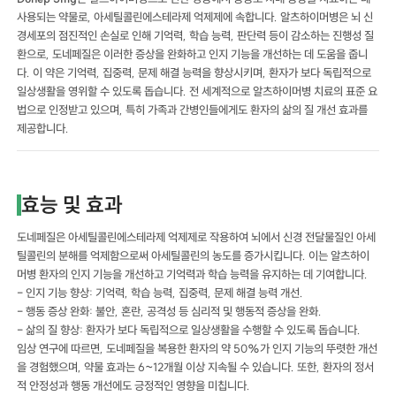
사용되는 약물로, 아세틸콜린에스테라제 억제제에 속합니다. 알츠하이머병은 뇌 신
경세포의 점진적인 손실로 인해 기억력, 학습 능력, 판단력 등이 감소하는 진행성 질
환으로, 도네페질은 이러한 증상을 완화하고 인지 기능을 개선하는 데 도움을 줍니
다. 이 약은 기억력, 집중력, 문제 해결 능력을 향상시키며, 환자가 보다 독립적으로
일상생활을 영위할 수 있도록 돕습니다. 전 세계적으로 알츠하이머병 치료의 표준 요
법으로 인정받고 있으며, 특히 가족과 간병인들에게도 환자의 삶의 질 개선 효과를
제공합니다.
효능 및 효과
도네페질은 아세틸콜린에스테라제 억제제로 작용하여 뇌에서 신경 전달물질인 아세
틸콜린의 분해를 억제함으로써 아세틸콜린의 농도를 증가시킵니다. 이는 알츠하이
머병 환자의 인지 기능을 개선하고 기억력과 학습 능력을 유지하는 데 기여합니다.
- 인지 기능 향상: 기억력, 학습 능력, 집중력, 문제 해결 능력 개선.
- 행동 증상 완화: 불안, 혼란, 공격성 등 심리적 및 행동적 증상을 완화.
- 삶의 질 향상: 환자가 보다 독립적으로 일상생활을 수행할 수 있도록 돕습니다.
임상 연구에 따르면, 도네페질을 복용한 환자의 약 50%가 인지 기능의 뚜렷한 개선
을 경험했으며, 약물 효과는 6~12개월 이상 지속될 수 있습니다. 또한, 환자의 정서
적 안정성과 행동 개선에도 긍정적인 영향을 미칩니다.