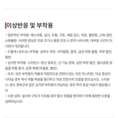
이상반응 및 부작용
- 일반적인 부작용: 메스꺼움, 설사, 두통, 구토, 체중 감소, 피로, 불면증, 근육 경련,
소화불량. 이러한 증상은 치료 초기나 용량 조정 시 흔히 나타나며, 대부분 시간이 지
나면서 개선됩니다.
- 드물게 나타나는 부작용: 심박수 저하, 어지럼증, 발작, 급성 위장 출혈, 피부 발진,
홍반.
- 심각한 부작용: 스티븐스-존슨 증후군, 간 기능 장애, 심한 피부 발진, 골다공증 및
골절 위험 증가, 감정 변화(우울증, 불안).
- 조치: 모든 부작용이 약물과 직접적으로 관련이 있는 것은 아니지만, 이상 증상이
나타날 경우 즉시 약물 복용을 중단하고 의료 전문가의 진찰을 받으십시오. 스티븐
스-존슨 증후군과 같은 심각한 부작용이 의심되는 경우 즉각 응급 치료가 필요합니
다.
- 수분 섭취: 설사와 구토가 지속될 경우 탈수 위험을 방지하기 위해 충분한 수분을
섭취하십시오.