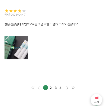
박*윤
2026-04-17
향은 괜찮은데 개인적으로는 조금 약한 느낌?? 그래도 괜찮아요
1
2
3
4
공지