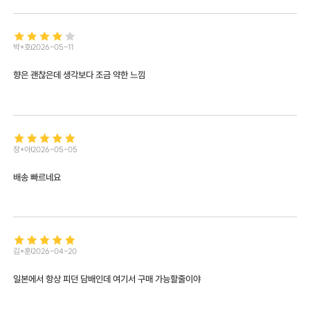
박*호
2026-05-11
향은 괜찮은데 생각보다 조금 약한 느낌
장*아
2026-05-05
배송 빠르네요
김*훈
2026-04-20
일본에서 항상 피던 담배인데 여기서 구매 가능할줄이야