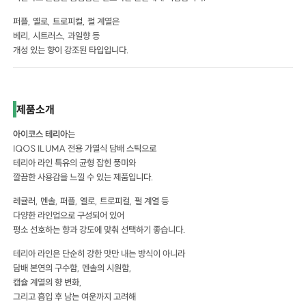
퍼플, 옐로, 트로피컬, 펄 계열은
베리, 시트러스, 과일향 등
개성 있는 향이 강조된 타입입니다.
제품소개
아이코스 테리아
는
IQOS ILUMA 전용 가열식 담배 스틱으로
테리아 라인 특유의 균형 잡힌 풍미와
깔끔한 사용감을 느낄 수 있는 제품입니다.
레귤러, 멘솔, 퍼플, 옐로, 트로피컬, 펄 계열 등
다양한 라인업으로 구성되어 있어
평소 선호하는 향과 강도에 맞춰 선택하기 좋습니다.
테리아 라인은 단순히 강한 맛만 내는 방식이 아니라
담배 본연의 구수함, 멘솔의 시원함,
캡슐 계열의 향 변화,
그리고 흡입 후 남는 여운까지 고려해