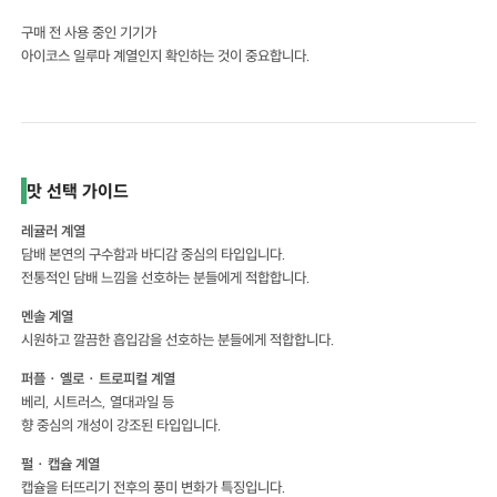
구매 전 사용 중인 기기가
아이코스 일루마 계열인지 확인하는 것이 중요합니다.
맛 선택 가이드
레귤러 계열
담배 본연의 구수함과 바디감 중심의 타입입니다.
전통적인 담배 느낌을 선호하는 분들에게 적합합니다.
멘솔 계열
시원하고 깔끔한 흡입감을 선호하는 분들에게 적합합니다.
퍼플 · 옐로 · 트로피컬 계열
베리, 시트러스, 열대과일 등
향 중심의 개성이 강조된 타입입니다.
펄 · 캡슐 계열
캡슐을 터뜨리기 전후의 풍미 변화가 특징입니다.