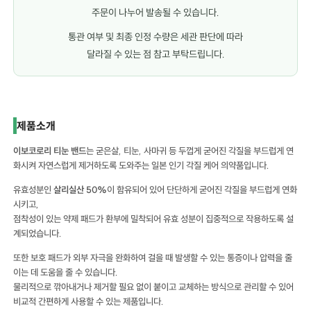
주문이 나누어 발송될 수 있습니다.
통관 여부 및 최종 인정 수량은 세관 판단에 따라
달라질 수 있는 점 참고 부탁드립니다.
이보코로리 티눈 밴드 이보코로리 티눈 밴드 이보코로리 티눈 밴드
제품소개
이보코로리 티눈 밴드
는 굳은살, 티눈, 사마귀 등 두껍게 굳어진 각질을 부드럽게 연
화시켜 자연스럽게 제거하도록 도와주는 일본 인기 각질 케어 의약품입니다.
유효성분인
살리실산 50%
이 함유되어 있어 단단하게 굳어진 각질을 부드럽게 연화
시키고,
점착성이 있는 약제 패드가 환부에 밀착되어 유효 성분이 집중적으로 작용하도록 설
계되었습니다.
또한 보호 패드가 외부 자극을 완화하여 걸을 때 발생할 수 있는 통증이나 압력을 줄
이는 데 도움을 줄 수 있습니다.
물리적으로 깎아내거나 제거할 필요 없이 붙이고 교체하는 방식으로 관리할 수 있어
비교적 간편하게 사용할 수 있는 제품입니다.