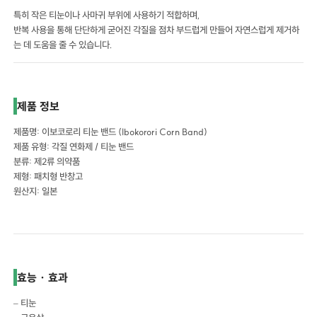
특히 작은 티눈이나 사마귀 부위에 사용하기 적합하며,
반복 사용을 통해 단단하게 굳어진 각질을 점차 부드럽게 만들어 자연스럽게 제거하
는 데 도움을 줄 수 있습니다.
제품 정보
제품명: 이보코로리 티눈 밴드 (Ibokorori Corn Band)
제품 유형: 각질 연화제 / 티눈 밴드
분류: 제2류 의약품
제형: 패치형 반창고
원산지: 일본
효능 · 효과
– 티눈