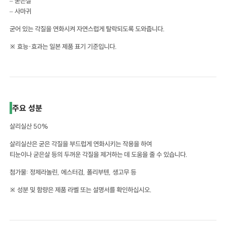
– 굳은살
– 사마귀
굳어 있는 각질을 연화시켜 자연스럽게 탈락되도록 도와줍니다.
※ 효능·효과는 일본 제품 표기 기준입니다.
주요 성분
살리실산 50%
살리실산은 굳은 각질을 부드럽게 연화시키는 작용을 하여
티눈이나 굳은살 등의 두꺼운 각질을 제거하는 데 도움을 줄 수 있습니다.
첨가물: 정제라놀린, 에스터검, 폴리부텐, 생고무 등
※ 성분 및 함량은 제품 라벨 또는 설명서를 확인하십시오.