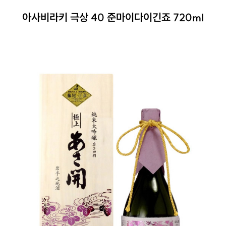
아사비라키 극상 40 준마이다이긴죠 720ml