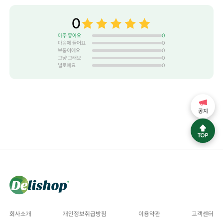
0
아주 좋아요
0
마음에 들어요
0
보통이에요
0
그냥 그래요
0
별로예요
0
공지
회사소개
개인정보취급방침
이용약관
고객센터