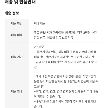
배송 및 반품안내
배송 정보
배송 방법
택배 배송
무료 (배송지가 한국/일본 외 국가인 경우 3만원) *건
배송 비용
강샵 상품, 제휴샵 상품 별도 적용
2 ~ 5주
- 통관 사정의 변화, 직항 비행기 운행 여건의 변화 등
배송 기간
배송관련 전반 사정을 최대한으로 고려한 안내 기간
-입금 확인 후 배송완료까지 실제 걸리는 평균 배송 기
간
-해외 배송 특성상 현지 배송 상황, 통관, 직항비행기
운행 등의 다양한 문제로 실 배송기간에 변동이 있을 수
있습니다.
배송 안내
-특히, 연말, 연초, 명절 연휴 현지 상황 등에 따라 배송
이 지연될 수 있습니다.
-배송기간을 참고 하시어 주문해 주시면 감사 드리겠
습니다.