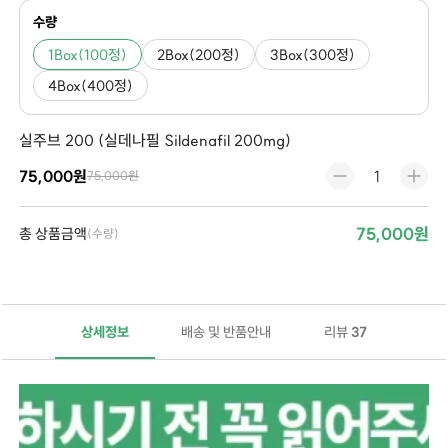
수량
1Box(100정)
2Box(200정)
3Box(300정)
4Box(400정)
실주브 200 (실데나필 Sildenafil 200mg)
75,000원
75,000원
75,000원
총 상품금액
(수량)
상세정보
배송 및 반품안내
리뷰
37