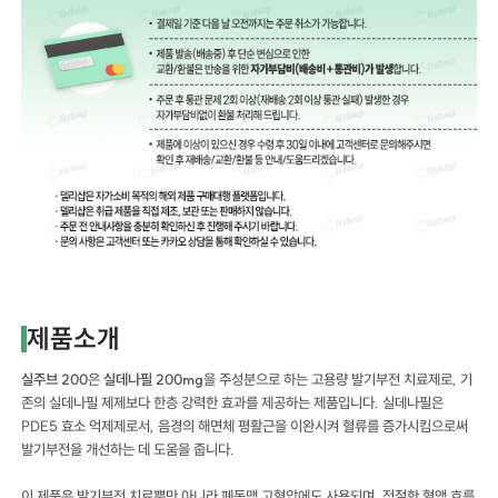
제품소개
실주브 200
은
실데나필 200mg
을 주성분으로 하는 고용량 발기부전 치료제로, 기
존의 실데나필 제제보다 한층 강력한 효과를 제공하는 제품입니다. 실데나필은
PDE5 효소 억제제로서, 음경의 해면체 평활근을 이완시켜 혈류를 증가시킴으로써
발기부전을 개선하는 데 도움을 줍니다.
이 제품은 발기부전 치료뿐만 아니라 폐동맥 고혈압에도 사용되며, 적절한 혈액 흐름