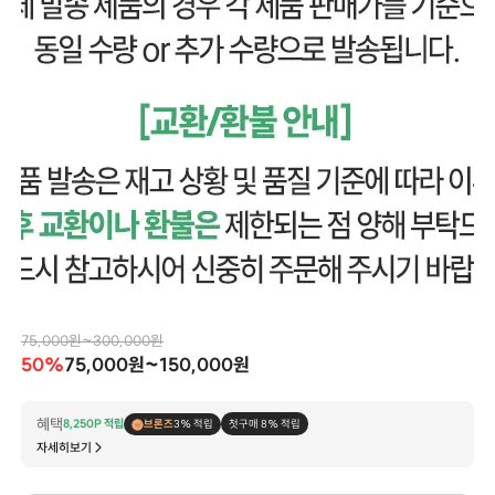
75,000원~300,000원
50%
75,000원~150,000원
혜택
8,250P 적립
브론즈
3% 적립
첫구매 8% 적립
자세히보기