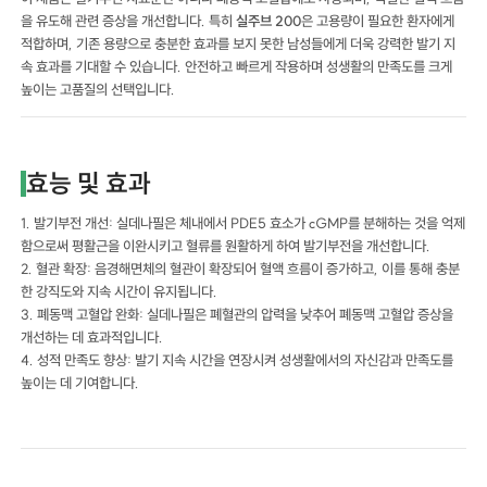
을 유도해 관련 증상을 개선합니다. 특히
실주브 200
은 고용량이 필요한 환자에게
적합하며, 기존 용량으로 충분한 효과를 보지 못한 남성들에게 더욱 강력한 발기 지
속 효과를 기대할 수 있습니다. 안전하고 빠르게 작용하며 성생활의 만족도를 크게
높이는 고품질의 선택입니다.
효능 및 효과
1. 발기부전 개선: 실데나필은 체내에서 PDE5 효소가 cGMP를 분해하는 것을 억제
함으로써 평활근을 이완시키고 혈류를 원활하게 하여 발기부전을 개선합니다.
2. 혈관 확장: 음경해면체의 혈관이 확장되어 혈액 흐름이 증가하고, 이를 통해 충분
한 강직도와 지속 시간이 유지됩니다.
3. 폐동맥 고혈압 완화: 실데나필은 폐혈관의 압력을 낮추어 폐동맥 고혈압 증상을
개선하는 데 효과적입니다.
4. 성적 만족도 향상: 발기 지속 시간을 연장시켜 성생활에서의 자신감과 만족도를
높이는 데 기여합니다.