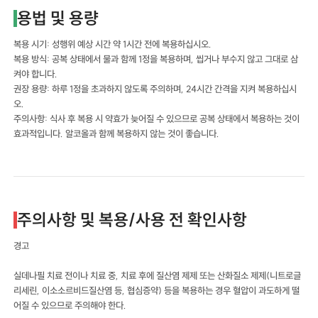
용법 및 용량
복용 시기: 성행위 예상 시간 약 1시간 전에 복용하십시오.
복용 방식: 공복 상태에서 물과 함께 1정을 복용하며, 씹거나 부수지 않고 그대로 삼
켜야 합니다.
권장 용량: 하루 1정을 초과하지 않도록 주의하며, 24시간 간격을 지켜 복용하십시
오.
주의사항: 식사 후 복용 시 약효가 늦어질 수 있으므로 공복 상태에서 복용하는 것이
효과적입니다. 알코올과 함께 복용하지 않는 것이 좋습니다.
주의사항 및 복용/사용 전 확인사항
경고
실데나필 치료 전이나 치료 중, 치료 후에 질산염 제제 또는 산화질소 제제(니트로글
리세린, 이소소르비드질산염 등, 협심증약) 등을 복용하는 경우 혈압이 과도하게 떨
어질 수 있으므로 주의해야 한다.