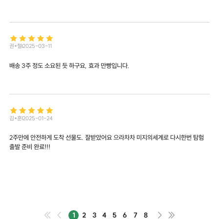
권*철
2025-03-11
배송 3주 정도 소요된 듯 하구요, 효과 만빵입니다.
김*훈
2025-01-24
2주만에 안전하게 도착 선물도. 잘받았어요 으라차차 미지의세계로 다시한번 탐험
출발 준비 완료!!!
1
2
3
4
5
6
7
8