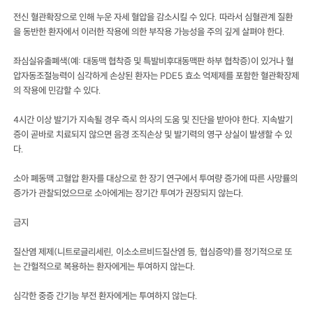
전신 혈관확장으로 인해 누운 자세 혈압을 감소시킬 수 있다. 따라서 심혈관계 질환
을 동반한 환자에서 이러한 작용에 의한 부작용 가능성을 주의 깊게 살펴야 한다.
좌심실유출폐색(예: 대동맥 협착증 및 특발비후대동맥판 하부 협착증)이 있거나 혈
압자동조절능력이 심각하게 손상된 환자는 PDE5 효소 억제제를 포함한 혈관확장제
의 작용에 민감할 수 있다.
4시간 이상 발기가 지속될 경우 즉시 의사의 도움 및 진단을 받아야 한다. 지속발기
증이 곧바로 치료되지 않으면 음경 조직손상 및 발기력의 영구 상실이 발생할 수 있
다.
소아 폐동맥 고혈압 환자를 대상으로 한 장기 연구에서 투여량 증가에 따른 사망률의
증가가 관찰되었으므로 소아에게는 장기간 투여가 권장되지 않는다.
금지
질산염 제제(니트로글리세린, 이소소르비드질산염 등, 협심증약)를 정기적으로 또
는 간헐적으로 복용하는 환자에게는 투여하지 않는다.
심각한 중증 간기능 부전 환자에게는 투여하지 않는다.