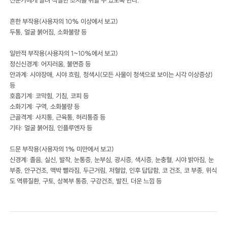
흔한 부작용(사용자의 10% 이상에서 보고)
두통, 얼굴 붉어짐, 소화불량 등
일반적 부작용(사용자의 1~10%에서 보고)
정신신경계: 어지러움, 불면증 등
안과계: 시야장애, 시야 흐림, 청색시(모든 사물이 청색으로 보이는 시각 이상증상)
등
호흡기계: 코막힘, 기침, 코피 등
소화기계: 구역, 소화불량 등
근골격계: 사지통, 근육통, 허리통증 등
기타: 얼굴 붉어짐, 인플루엔자 등
드문 부작용(사용자의 1% 미만에서 보고)
신경계: 졸음, 실신, 발작, 눈통증, 눈부심, 광시증, 색시증, 눈충혈, 시야 밝아짐, 눈
부종, 안구건조, 맥박 빨라짐, 두근거림, 저혈압, 인후 답답함, 코 건조, 코 부종, 위식
도 역류질환, 구토, 상복부 통증, 구강건조, 발진, 더운 느낌 등