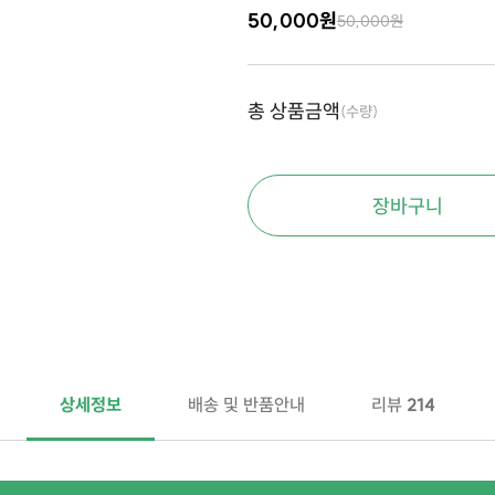
50,000원
50,000원
총 상품금액
(수량)
장바구니
상세정보
배송 및 반품안내
리뷰
214