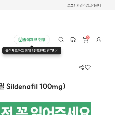
회원가입
고객센터
로그인
0
출석체크 현황
출석체크하고 최대 5천포인트 받기!
Sildenafil 100mg)