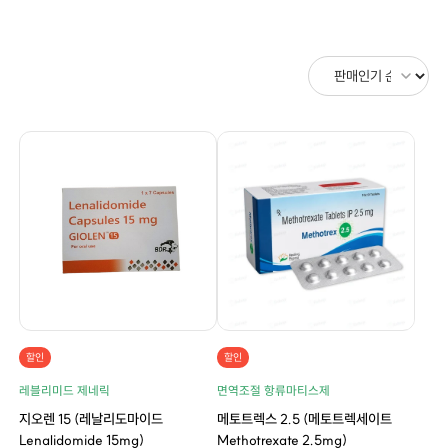
할인
할인
레블리미드 제네릭
면역조절 항류마티스제
지오렌 15 (레날리도마이드
메토트렉스 2.5 (메토트렉세이트
Lenalidomide 15mg)
Methotrexate 2.5mg)