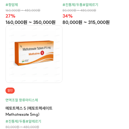
#항암제
#진통제/두통
#알레르기
160,000원 ~ 480,000원
80,000원 ~ 480,000원
27%
34%
160,000원 ~ 350,000원
80,000원 ~ 315,000원
할인
면역조절 항류마티스제
메토트렉스 5 (메토트렉세이트
Methotrexate 5mg)
#진통제/두통
#알레르기
80,000원 ~ 480,000원