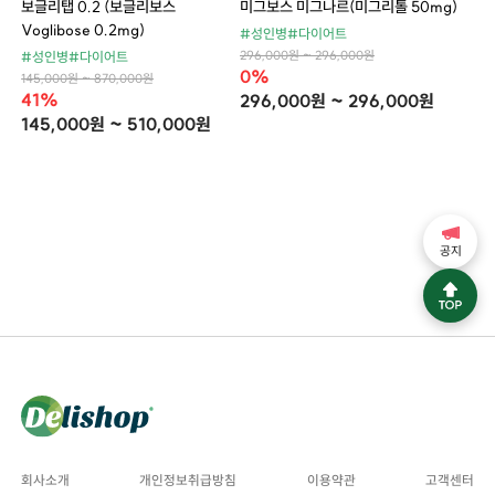
보글리탭 0.2 (보글리보스
미그보스 미그나르(미그리톨 50mg)
Voglibose 0.2mg)
#성인병
#다이어트
296,000원 ~ 296,000원
#성인병
#다이어트
0%
145,000원 ~ 870,000원
41%
296,000원 ~ 296,000원
145,000원 ~ 510,000원
공지
회사소개
개인정보취급방침
이용약관
고객센터