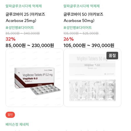
알파글루코시다제 억제제
알파글루코시다제 억제제
글루코바이 25 (아카보즈
글루코바이 50 (아카보즈
Acarbose 25mg)
Acarbose 50mg)
#성인병
#다이어트
#성인병
#다이어트
85,000원 ~ 340,000원
105,000원 ~ 525,000원
32%
26%
85,000원 ~ 230,000원
105,000원 ~ 390,000원
할인
베이슨정 제네릭