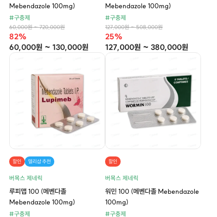
Mebendazole 100mg)
Mebendazole 100mg)
#구충제
#구충제
60,000원 ~ 720,000원
127,000원 ~ 508,000원
82%
25%
60,000원 ~ 130,000원
127,000원 ~ 380,000원
할인
델리샵 추천
할인
버목스 제네릭
버목스 제네릭
루피맵 100 (메벤다졸
워민 100 (메벤다졸 Mebendazole
Mebendazole 100mg)
100mg)
#구충제
#구충제