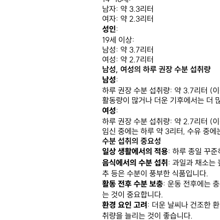
남자: 약 3.3리터
여자: 약 2.3리터
성인
:
19세 이상:
남성: 약 3.7리터
여성: 약 2.7리터
남성, 여성의 하루 권장 수분 섭취량
남성
:
하루 권장 수분 섭취량: 약 3.7리터 
활동량이 많거나 더운 기후에서는 더 많
여성
:
하루 권장 수분 섭취량: 약 2.7리터 
임신 중에는 하루 약 3리터, 수유 중에
수분 섭취의 중요성
일상 생활에서의 적용
: 하루 종일 꾸
음식에서의 수분 섭취
: 과일과 채소는 
추 등은 수분이 풍부한 식품입니다.
활동 전후 수분 보충
: 운동 전후에는 
는 것이 중요합니다.
환경 요인 고려
: 더운 날씨나 건조한 
취량을 늘리는 것이 좋습니다.