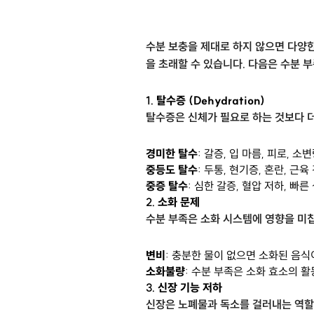
수분 보충을 제대로 하지 않으면 다양한
을 초래할 수 있습니다. 다음은 수분 
1.
탈수증 (Dehydration)
탈수증은 신체가 필요로 하는 것보다 더
경미한 탈수
: 갈증, 입 마름, 피로, 소
중등도 탈수
: 두통, 현기증, 혼란, 근육
중증 탈수
: 심한 갈증, 혈압 저하, 빠른
2.
소화 문제
수분 부족은 소화 시스템에 영향을 미
변비
: 충분한 물이 없으면 소화된 음
소화불량
: 수분 부족은 소화 효소의 
3.
신장 기능 저하
신장은 노폐물과 독소를 걸러내는 역할을