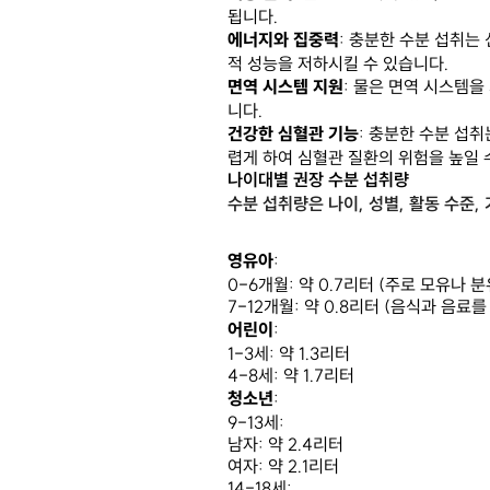
됩니다.
에너지와 집중력
: 충분한 수분 섭취는
적 성능을 저하시킬 수 있습니다.
면역 시스템 지원
: 물은 면역 시스템
니다.
건강한 심혈관 기능
: 충분한 수분 섭
렵게 하여 심혈관 질환의 위험을 높일 
나이대별 권장 수분 섭취량
수분 섭취량은 나이, 성별, 활동 수준
영유아
:
0-6개월: 약 0.7리터 (주로 모유나 
7-12개월: 약 0.8리터 (음식과 음료를
어린이
:
1-3세: 약 1.3리터
4-8세: 약 1.7리터
청소년
:
9-13세:
남자: 약 2.4리터
여자: 약 2.1리터
14-18세: