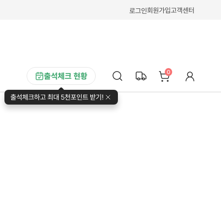
회원가입
고객센터
로그인
0
출석체크 현황
출석체크하고 최대 5천포인트 받기!