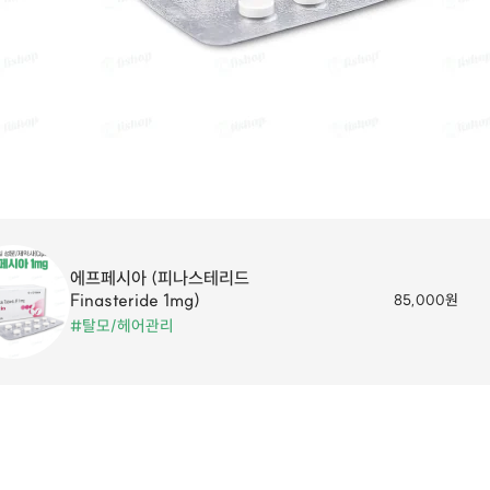
에프페시아 (피나스테리드
Finasteride 1mg)
85,000원
#탈모/헤어관리