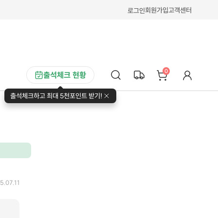
회원가입
고객센터
로그인
0
출석체크 현황
출석체크하고 최대 5천포인트 받기!
5.07.11