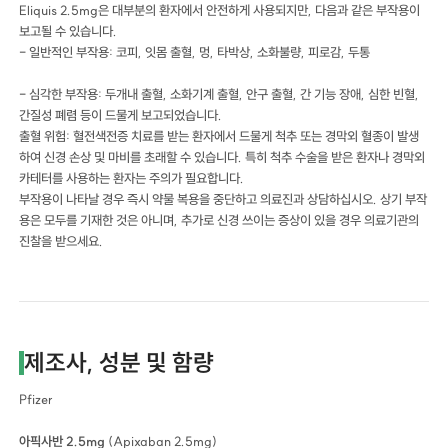
Eliquis 2.5mg은 대부분의 환자에서 안전하게 사용되지만, 다음과 같은 부작용이
보고될 수 있습니다.
- 일반적인 부작용: 코피, 잇몸 출혈, 멍, 타박상, 소화불량, 피로감, 두통
- 심각한 부작용: 두개내 출혈, 소화기계 출혈, 안구 출혈, 간 기능 장애, 심한 빈혈,
간질성 폐렴 등이 드물게 보고되었습니다.
출혈 위험: 혈전색전증 치료를 받는 환자에서 드물게 척추 또는 경막외 혈종이 발생
하여 신경 손상 및 마비를 초래할 수 있습니다. 특히 척추 수술을 받은 환자나 경막외
카테터를 사용하는 환자는 주의가 필요합니다.
부작용이 나타날 경우 즉시 약물 복용을 중단하고 의료진과 상담하십시오. 상기 부작
용은 모두를 기재한 것은 아니며, 추가로 신경 쓰이는 증상이 있을 경우 의료기관의
진찰을 받으세요.
제조사, 성분 및 함량
Pfizer
아픽사반 2.5mg
(Apixaban 2.5mg)