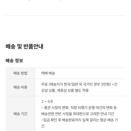
배송 및 반품안내
배송 정보
배송 방법
택배 배송
무료 (배송지가 한국/일본 외 국가인 경우 3만원) *건
배송 비용
강샵 상품, 제휴샵 상품 별도 적용
2 ~ 5주
- 통관 사정의 변화, 직항 비행기 운행 여건의 변화 등
배송 기간
배송관련 전반 사정을 최대한으로 고려한 안내 기간
-입금 확인 후 배송완료까지 실제 걸리는 평균 배송 기
간