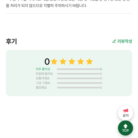
품 처리가 되지 않으므로 각별히 주의하시기 바랍니다.
후기
리뷰작성
0
아주 좋아요
0
마음에 들어요
0
보통이에요
0
그냥 그래요
0
별로예요
0
공지