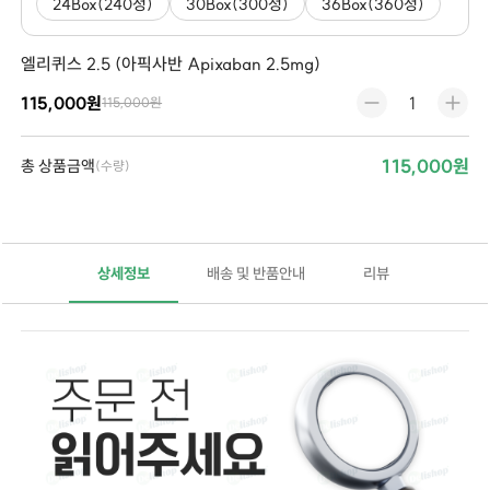
24Box(240정)
30Box(300정)
36Box(360정)
엘리퀴스 2.5 (아픽사반 Apixaban 2.5mg)
115,000원
115,000원
115,000원
총 상품금액
(수량)
상세정보
배송 및 반품안내
리뷰