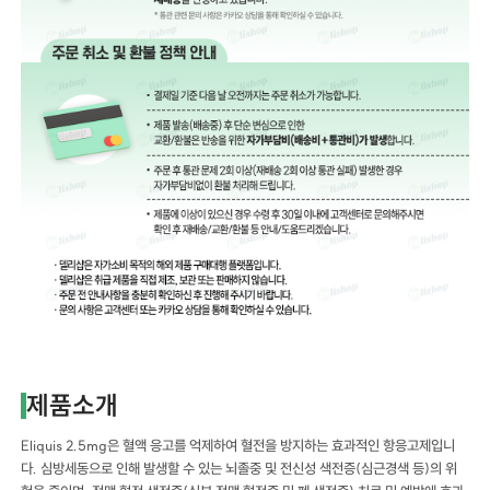
제품소개
Eliquis 2.5mg은 혈액 응고를 억제하여 혈전을 방지하는 효과적인 항응고제입니
다. 심방세동으로 인해 발생할 수 있는 뇌졸중 및 전신성 색전증(심근경색 등)의 위