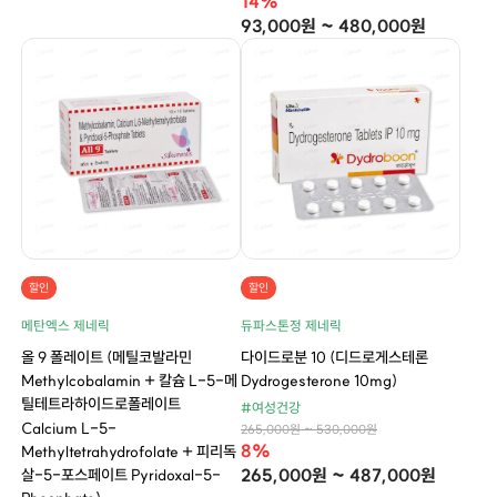
14%
93,000원 ~ 480,000원
할인
할인
메탄엑스 제네릭
듀파스톤정 제네릭
올 9 폴레이트 (메틸코발라민
다이드로분 10 (디드로게스테론
Methylcobalamin + 칼슘 L-5-메
Dydrogesterone 10mg)
틸테트라하이드로폴레이트
#여성건강
Calcium L-5-
265,000원 ~ 530,000원
8%
Methyltetrahydrofolate + 피리독
265,000원 ~ 487,000원
살-5-포스페이트 Pyridoxal-5-