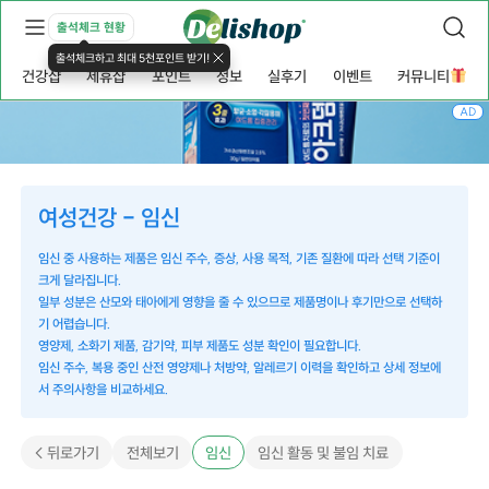
출석체크 현황
출석체크하고 최대 5천포인트 받기!
건강샵
제휴샵
포인트
정보
실후기
이벤트
커뮤니티
AD
여성건강 - 임신
임신 중 사용하는 제품은 임신 주수, 증상, 사용 목적, 기존 질환에 따라 선택 기준이
크게 달라집니다.
일부 성분은 산모와 태아에게 영향을 줄 수 있으므로 제품명이나 후기만으로 선택하
기 어렵습니다.
영양제, 소화기 제품, 감기약, 피부 제품도 성분 확인이 필요합니다.
임신 주수, 복용 중인 산전 영양제나 처방약, 알레르기 이력을 확인하고 상세 정보에
서 주의사항을 비교하세요.
< 뒤로가기
전체보기
임신
임신 활동 및 불임 치료