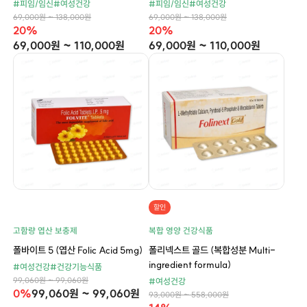
#피임/임신
#여성건강
#피임/임신
#여성건강
69,000원 ~ 138,000원
69,000원 ~ 138,000원
20%
20%
69,000원 ~ 110,000원
69,000원 ~ 110,000원
할인
고함량 엽산 보충제
복합 영양 건강식품
폴바이트 5 (엽산 Folic Acid 5mg)
폴리넥스트 골드 (복합성분 Multi-
ingredient formula)
#여성건강
#건강기능식품
99,060원 ~ 99,060원
#여성건강
0%
99,060원 ~ 99,060원
93,000원 ~ 558,000원