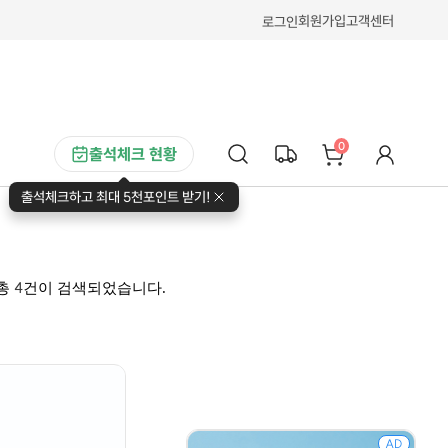
회원가입
고객센터
로그인
0
출석체크 현황
출석체크하고 최대 5천포인트 받기!
4
 총
건이 검색되었습니다.
AD