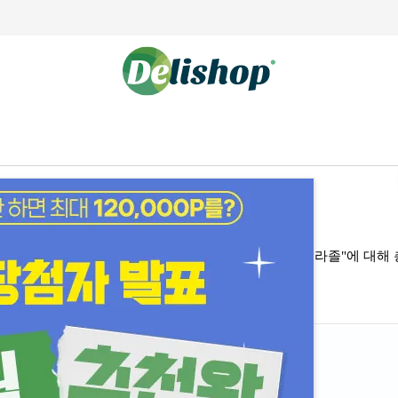
"에스오메프라졸"에 대해